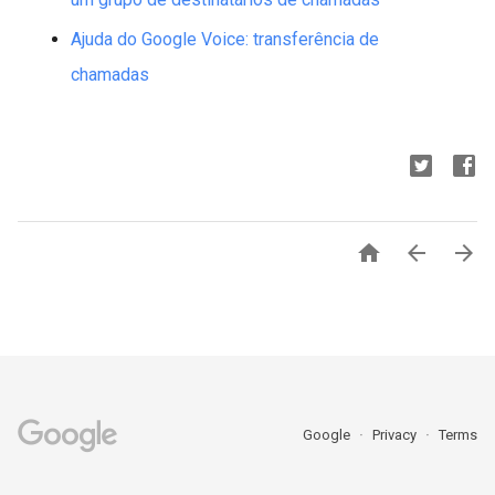
Ajuda do Google Voice: transferência de
chamadas



Google
Privacy
Terms