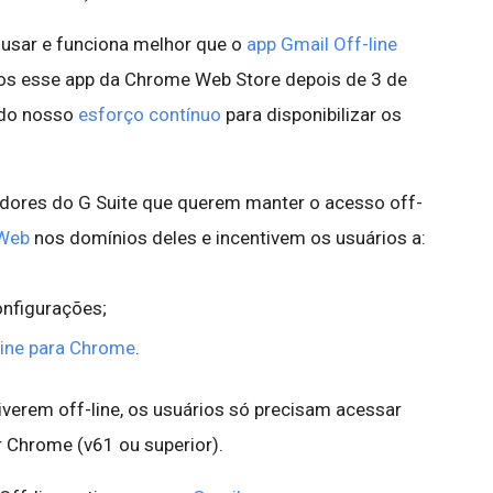
e usar e funciona melhor que o
app Gmail Off-line
mos esse app da Chrome Web Store depois de 3 de
 do nosso
esforço contínuo
para disponibilizar os
ores do G Suite que querem manter o acesso off-
 Web
nos domínios deles e incentivem os usuários a:
nfigurações;
line para Chrome
.
verem off-line, os usuários só precisam acessar
Chrome (v61 ou superior).