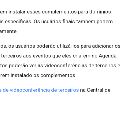
dem instalar esses complementos para domínios
ais específicas. Os usuários finais também podem
tamente.
, os usuários poderão utilizá-los para adicionar os
 terceiros aos eventos que eles criarem no Agenda.
os poderão ver as videoconferências de terceiros e
verem instalado os complementos.
de videoconferência de terceiros
na Central de