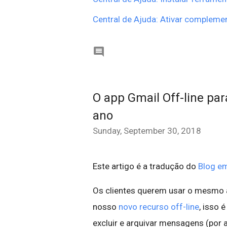
Central de Ajuda: Ativar compleme

O app Gmail Off-line pa
ano
Sunday, September 30, 2018
Este artigo é a tradução do
Blog em
Os clientes querem usar o mesmo a
nosso
novo recurso off-line
, isso 
excluir e arquivar mensagens (por