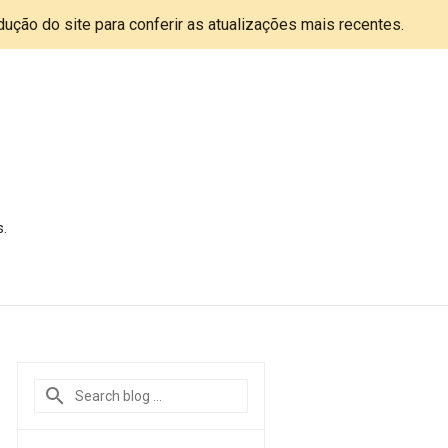
adução do site para conferir as atualizações mais recentes.
s.