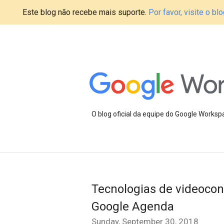
Este blog não recebe mais suporte.
Por favor, visite o 
O blog oficial da equipe do Google Works
Tecnologias de videoconf
Google Agenda
Sunday, September 30, 2018