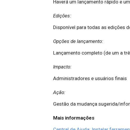
Haverá um lançamento rápido e u
Edições:
Disponível para todas as edições d
Opções de lançamento:
Lançamento completo (de um a três 
Impacto:
Administradores e usuários finais
Ação:
Gestão da mudança sugerida/inf
Mais informações
Central de Ajuda: Instalar ferrame