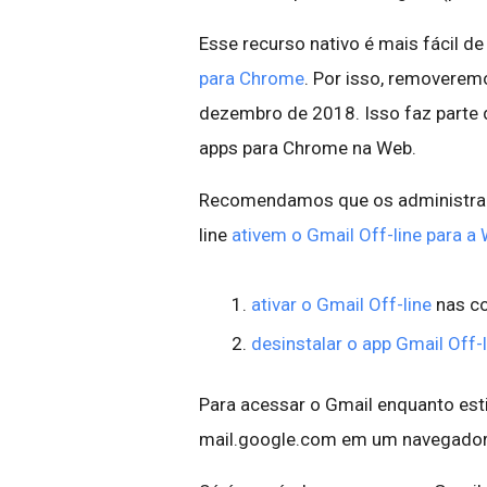
Esse recurso nativo é mais fácil d
para Chrome
. Por isso, removere
dezembro de 2018. Isso faz parte
apps para Chrome na Web.
Recomendamos que os administrad
line
ativem o Gmail Off-line para a
ativar o Gmail Off-line
nas co
desinstalar o app Gmail Off-
Para acessar o Gmail enquanto esti
mail.google.com em um navegador 