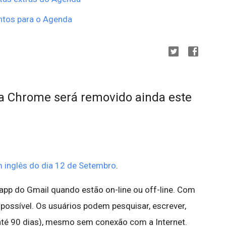
ntos para o Agenda
ra Chrome será removido ainda este
 inglês do dia 12 de Setembro
.
pp do Gmail quando estão on-line ou off-line. Com
é possível. Os usuários podem pesquisar, escrever,
 até 90 dias), mesmo sem conexão com a Internet.