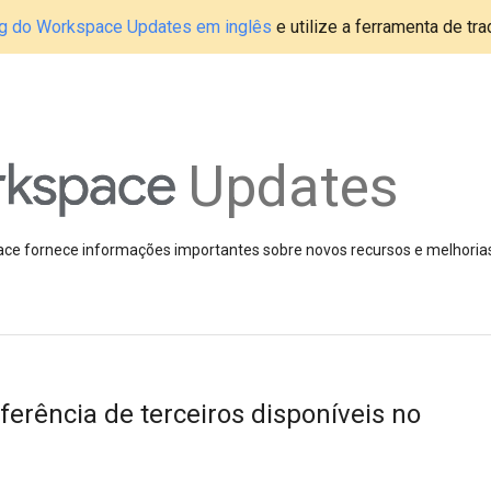
blog do Workspace Updates em inglês
e utilize a ferramenta de tr
Updates
pace fornece informações importantes sobre novos recursos e melhoria
erência de terceiros disponíveis no