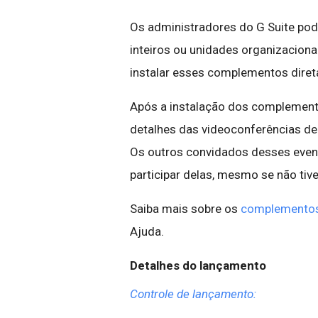
Os administradores do G Suite po
inteiros ou unidades organizacion
instalar esses complementos dire
Após a instalação dos complementos
detalhes das videoconferências de
Os outros convidados desses event
participar delas, mesmo se não ti
Saiba mais sobre os
complementos 
Ajuda.
Detalhes do lançamento
Controle de lançamento: