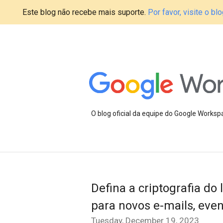
Este blog não recebe mais suporte.
Por favor, visite o 
O blog oficial da equipe do Google Works
Defina a criptografia d
para novos e-mails, even
Tuesday, December 19, 2023