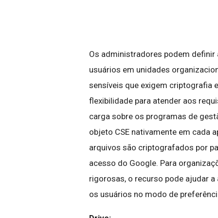
Os administradores podem definir a
usuários em unidades organizacio
sensíveis que exigem criptografia 
flexibilidade para atender aos requ
carga sobre os programas de gestã
objeto CSE nativamente em cada app
arquivos são criptografados por p
acesso do Google. Para organizaç
rigorosas, o recurso pode ajudar a
os usuários no modo de preferênci
Drive: