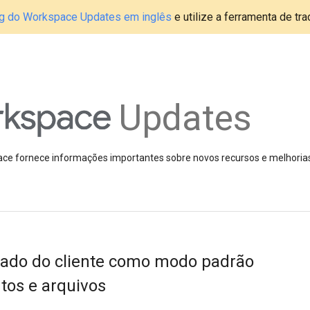
blog do Workspace Updates em inglês
e utilize a ferramenta de tr
Updates
pace fornece informações importantes sobre novos recursos e melhoria
o lado do cliente como modo padrão
tos e arquivos