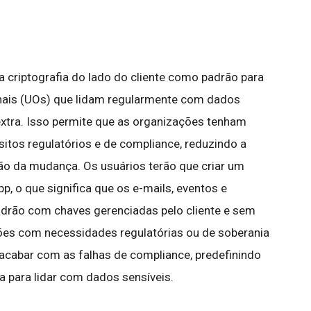
 criptografia do lado do cliente como padrão para
nais (UOs) que lidam regularmente com dados
extra. Isso permite que as organizações tenham
isitos regulatórios e de compliance, reduzindo a
o da mudança. Os usuários terão que criar um
, o que significa que os e-mails, eventos e
adrão com chaves gerenciadas pelo cliente e sem
ões com necessidades regulatórias ou de soberania
 acabar com as falhas de compliance, predefinindo
a para lidar com dados sensíveis.