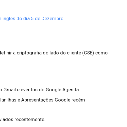
 inglês do dia 5 de Dezembro
.
inir a criptografia do lado do cliente (CSE) como
o Gmail e eventos do Google Agenda.
lanilhas e Apresentações Google recém-
viados recentemente.