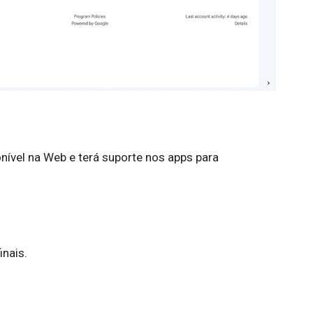
onível na Web e terá suporte nos apps para
inais.