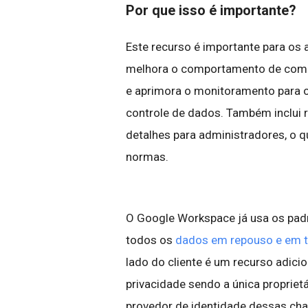
Por que isso é importante?
Este recurso é importante para o
melhora o comportamento de compl
e aprimora o monitoramento para 
controle de dados. Também inclui 
detalhes para administradores, o q
normas.
O Google Workspace já usa os padr
todos os
dados em repouso e em tr
lado do cliente é um recurso adicio
privacidade sendo a única proprietá
provedor de identidade dessas ch