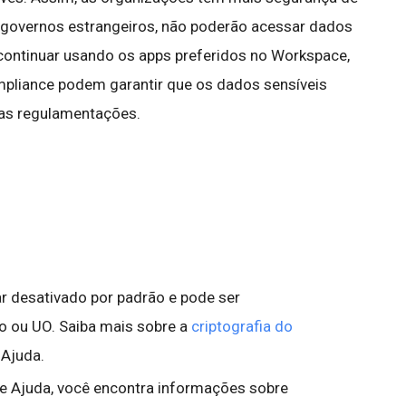
e governos estrangeiros, não poderão acessar dados
continuar usando os apps preferidos no Workspace,
mpliance podem garantir que os dados sensíveis
as regulamentações.
car desativado por padrão e pode ser
po ou UO. Saiba mais sobre a
criptografia do
 Ajuda.
de Ajuda, você encontra informações sobre