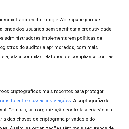
s administradores do Google Workspace porque
iance dos usuários sem sacrificar a produtividade
os administradores implementarem políticas de
registros de auditoria aprimorados, com mais
ue ajuda a compilar relatórios de compliance com as
ões criptográficos mais recentes para proteger
ânsito entre nossas instalações
. A criptografia do
nal. Com ela, sua organização controla a criação e a
ria das chaves de criptografia privadas e do
aves. Assim, as organizações têm mais segurança de