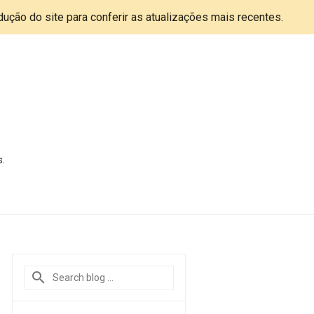
adução do site para conferir as atualizações mais recentes.
s.