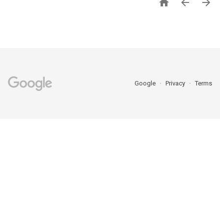



Google
Privacy
Terms