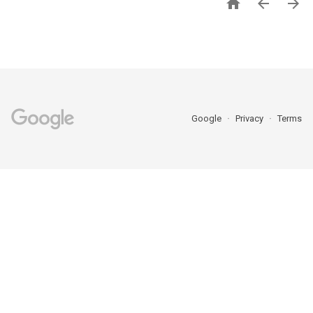



Google
Privacy
Terms