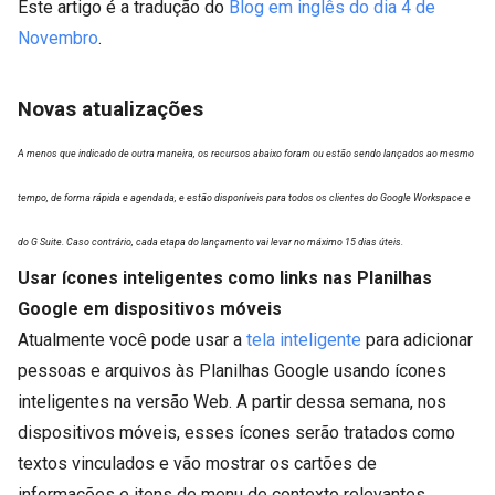
Este artigo é a tradução do
Blog em inglês do dia 4 de
Novembro
.
Novas atualizações
A menos que indicado de outra maneira, os recursos abaixo foram ou estão sendo lançados ao mesmo
tempo, de forma rápida e agendada, e estão disponíveis para todos os clientes do Google Workspace e
do G Suite. Caso contrário, cada etapa do lançamento vai levar no máximo 15 dias úteis.
Usar ícones inteligentes como links nas Planilhas
Google em dispositivos móveis
Atualmente você pode usar a
tela inteligente
para adicionar
pessoas e arquivos às Planilhas Google usando ícones
inteligentes na versão Web. A partir dessa semana, nos
dispositivos móveis, esses ícones serão tratados como
textos vinculados e vão mostrar os cartões de
informações e itens de menu de contexto relevantes.