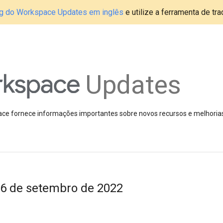
blog do Workspace Updates em inglês
e utilize a ferramenta de tr
Updates
pace fornece informações importantes sobre novos recursos e melhoria
6 de setembro de 2022