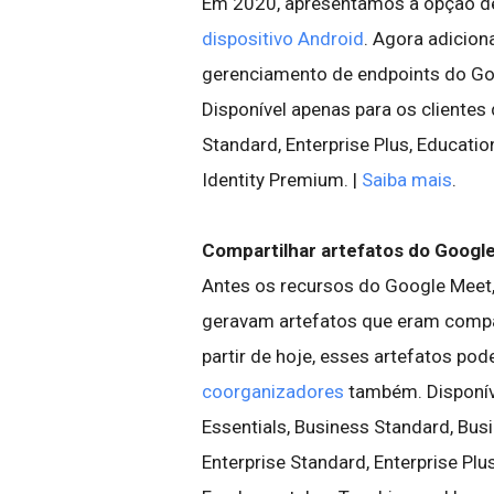
Em 2020, apresentamos a opção 
dispositivo Android
. Agora adicio
gerenciamento de endpoints do Goo
Disponível apenas para os clientes
Standard, Enterprise Plus, Educatio
Identity Premium. |
Saiba mais
.
Compartilhar artefatos do Goog
Antes os recursos do Google Meet,
geravam artefatos que eram compa
partir de hoje, esses artefatos p
coorganizadores
também. Disponív
Essentials, Business Standard, Busin
Enterprise Standard, Enterprise Plu