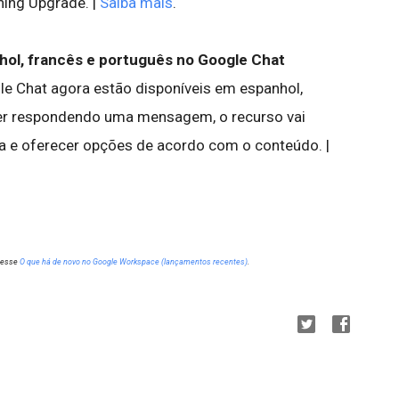
ing Upgrade. |
Saiba mais
.
hol, francês e português no Google Chat
le Chat agora estão disponíveis em espanhol,
ver respondendo uma mensagem, o recurso vai
a e oferecer opções de acordo com o conteúdo. |
cesse
O que há de novo no Google Workspace (lançamentos recentes)
.