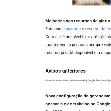
Melhorias nos recursos de picture
Este ano
lançamos o recurso de fi
Com ele, é possível fixar até três 
manter essas pessoas sempre visív
recurso já está disponível em dispo
Avisos anteriores
Os avisos abaixo foram publicados no blog Google Workspace Upd
Nova configuração do gerenciame
pessoais e de trabalho no Google