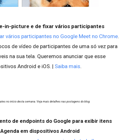
-in-picture e de fixar vários participantes
xar vários participantes no Google Meet no Chrome
.
blocos de vídeo de participantes de uma só vez para
eis na sua tela. Queremos anunciar que esse
sitivos Android e iOS. |
Saiba mais
.
ates no início desta semana. Veja mais detalhes nas postagens do blog.
nto de endpoints do Google para exibir itens
 Agenda em dispositivos Android