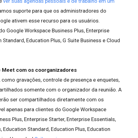
de
ver suas agendas pessoais e de trabalho em um
namos suporte para que os administradores do
gle ativem esse recurso para os usuários.
 do Google Workspace Business Plus, Enterprise
n Standard, Education Plus, G Suite Business e Cloud
le Meet com os coorganizadores
 como gravações, controle de presença e enquetes,
rtilhados somente com o organizador da reunião. A
oderão ser compartilhados diretamente com os
el apenas para clientes do Google Workspace
ess Plus, Enterprise Starter, Enterprise Essentials,
s, Education Standard, Education Plus, Education