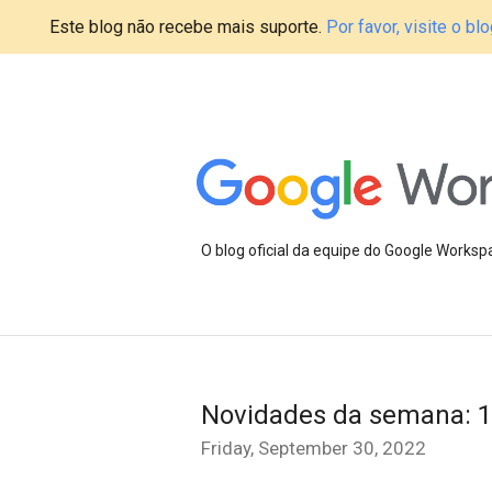
Este blog não recebe mais suporte.
Por favor, visite o 
O blog oficial da equipe do Google Works
Novidades da semana: 1
Friday, September 30, 2022