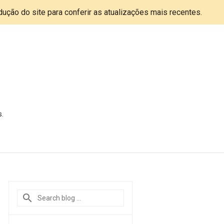
adução do site para conferir as atualizações mais recentes.
s.