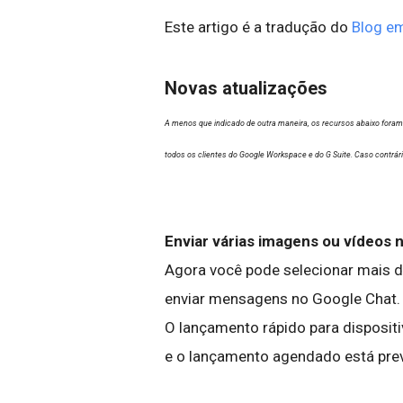
Este artigo é a tradução do
Blog em
Novas atualizações
A menos que indicado de outra maneira, os recursos abaixo fora
todos os clientes do Google Workspace e do G Suite. Caso contrár
Enviar várias imagens ou vídeos
Agora você pode selecionar mais 
enviar mensagens no Google Chat. | 
O lançamento rápido para disposi
e o lançamento agendado está prev