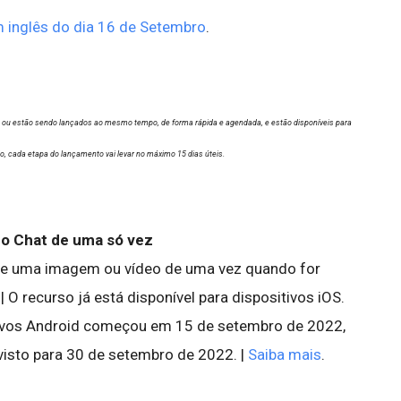
 inglês do dia 16 de Setembro
.
m ou estão sendo lançados ao mesmo tempo, de forma rápida e agendada, e estão disponíveis para
io, cada etapa do lançamento vai levar no máximo 15 dias úteis.
 no Chat de uma só vez
de uma imagem ou vídeo de uma vez quando for
O recurso já está disponível para dispositivos iOS.
tivos Android começou em 15 de setembro de 2022,
isto para 30 de setembro de 2022. |
Saiba mais
.