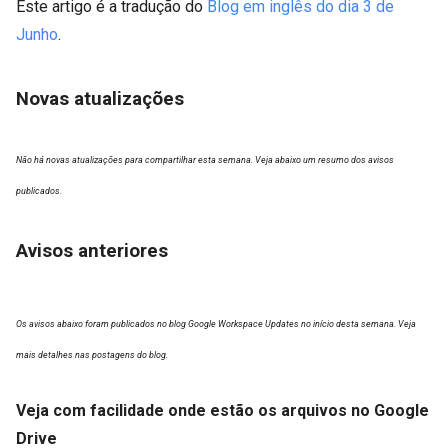
Este artigo é a tradução do
Blog em inglês do dia 3 de
Junho
.
Novas atualizações
Não há novas atualizações para compartilhar esta semana. Veja abaixo um resumo dos avisos
publicados.
Avisos anteriores
Os avisos abaixo foram publicados no blog Google Workspace Updates no início desta semana. Veja
mais detalhes nas postagens do blog.
Veja com facilidade onde estão os arquivos no Google
Drive