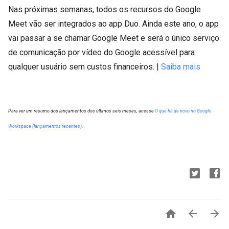
Nas próximas semanas, todos os recursos do Google
Meet vão ser integrados ao app Duo. Ainda este ano, o app
vai passar a se chamar Google Meet e será o único serviço
de comunicação por vídeo do Google acessível para
qualquer usuário sem custos financeiros. |
Saiba mais
Para ver um resumo dos lançamentos dos últimos seis meses, acesse
O que há de novo no Google
Workspace (lançamentos recentes)
.


