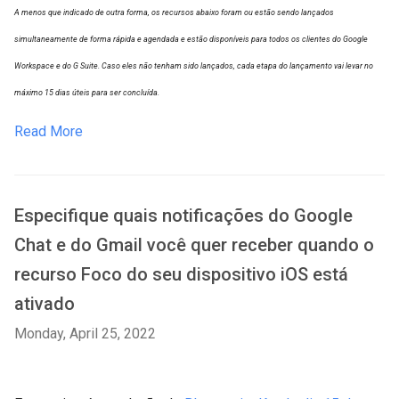
A menos que indicado de outra forma, os recursos abaixo foram ou estão sendo lançados
simultaneamente de forma rápida e agendada e estão disponíveis para todos os clientes do Google
Workspace e do G Suite. Caso eles não tenham sido lançados, cada etapa do lançamento vai levar no
máximo 15 dias úteis para ser concluída.
Read More
Especifique quais notificações do Google
Chat e do Gmail você quer receber quando o
recurso Foco do seu dispositivo iOS está
ativado
Monday, April 25, 2022