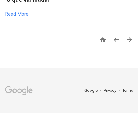
Read More



Google
Privacy
Terms