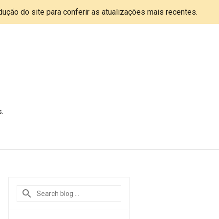
adução do site para conferir as atualizações mais recentes.
s.