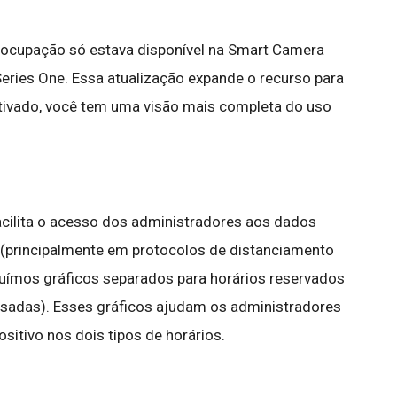
 ocupação só estava disponível na Smart Camera
eries One. Essa atualização expande o recurso para
tivado, você tem uma visão mais completa do uso
facilita o acesso dos administradores aos dados
 (principalmente em protocolos de distanciamento
cluímos gráficos separados para horários reservados
isadas). Esses gráficos ajudam os administradores
sitivo nos dois tipos de horários.