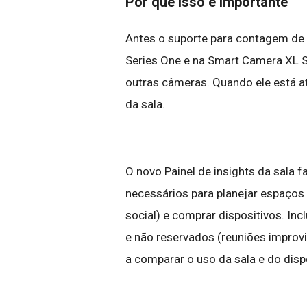
Por que isso é importante
Antes o suporte para contagem de
Series One e na Smart Camera XL S
outras câmeras. Quando ele está a
da sala.
O novo Painel de insights da sala 
necessários para planejar espaços
social) e comprar dispositivos. In
e não reservados (reuniões improv
a comparar o uso da sala e do dispo