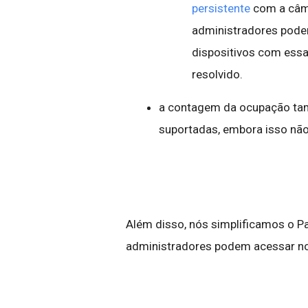
persistente
com a câme
administradores podem
dispositivos com essa
resolvido.
a contagem da ocupação ta
suportadas, embora isso não 
Além disso, nós simplificamos o Pa
administradores podem acessar no