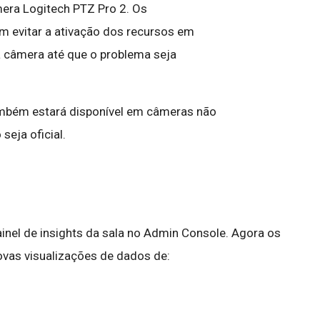
ra Logitech PTZ Pro 2. Os
 evitar a ativação dos recursos em
 câmera até que o problema seja
mbém estará disponível em câmeras não
seja oficial.
inel de insights da sala no Admin Console. Agora os
vas visualizações de dados de: