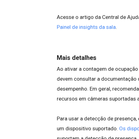
Acesse o artigo da Central de Ajud
Painel de insights da sala
.
Mais detalhes
Ao ativar a contagem de ocupação
devem consultar a documentação do
desempenho. Em geral, recomenda
recursos em câmeras suportadas an
Para usar a detecção de presença,
um dispositivo suportado.
Os dispo
suportam a detecção de presença.