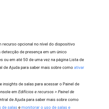
recurso opcional no nível do dispositivo
r a detecção de presença em um único
es ou em até 50 de uma vez na página Lista de
ral de Ajuda para saber mais sobre como
ativar
de insights de salas para acessar o Painel de
Console em
Edifícios e recursos > Painel de
entral de Ajuda para saber mais sobre como
ts de salas
e
monitorar o uso de salas e