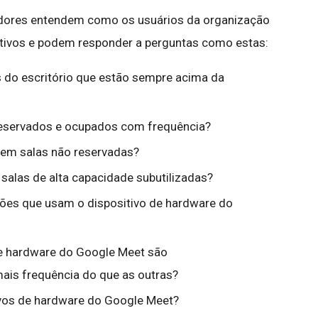
adores entendem como os usuários da organização
itivos e podem responder a perguntas como estas:
 do escritório que estão sempre acima da
 reservados e ocupados com frequência?
 em salas não reservadas?
 salas de alta capacidade subutilizadas?
ões que usam o dispositivo de hardware do
de hardware do Google Meet são
is frequência do que as outras?
ivos de hardware do Google Meet?