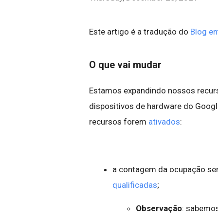
Este artigo é a tradução do
Blog em
O que vai mudar
Estamos expandindo nossos recurs
dispositivos de hardware do Goog
recursos forem
ativados
:
a contagem da ocupação se
qualificadas
;
Observação
: sabemo