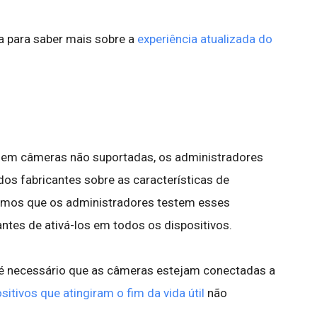
a para saber mais sobre a
experiência atualizada do
 em câmeras não suportadas, os administradores
s fabricantes sobre as características de
mos que os administradores testem esses
tes de ativá-los em todos os dispositivos.
 é necessário que as câmeras estejam conectadas a
sitivos que atingiram o fim da vida útil
não