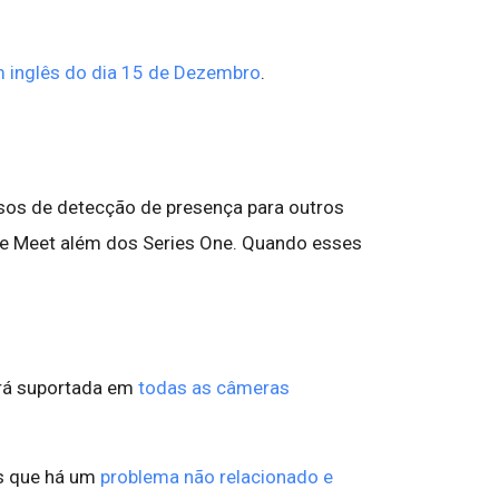
 inglês do dia 15 de Dezembro
.
os de detecção de presença para outros
le Meet além dos Series One. Quando esses
rá suportada em
todas as câmeras
s que há um
problema não relacionado e