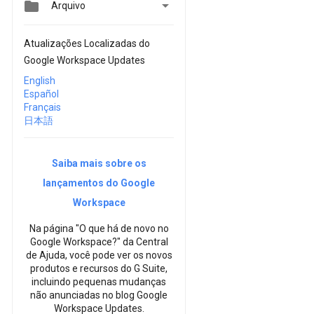


Arquivo
Atualizações Localizadas do
Google Workspace Updates
English
Español
Français
日本語
Saiba mais sobre os
lançamentos do Google
Workspace
Na página "O que há de novo no
Google Workspace?" da Central
de Ajuda, você pode ver os novos
produtos e recursos do G Suite,
incluindo pequenas mudanças
não anunciadas no blog Google
Workspace Updates.