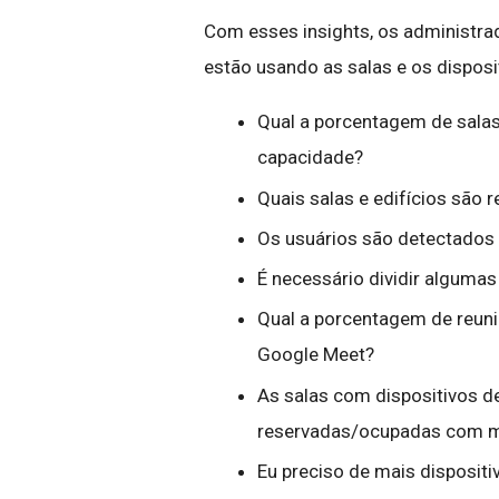
Com esses insights, os administr
estão usando as salas e os dispos
Qual a porcentagem de salas
capacidade?
Quais salas e edifícios são
Os usuários são detectados
É necessário dividir algumas
Qual a porcentagem de reuni
Google Meet?
As salas com dispositivos 
reservadas/ocupadas com ma
Eu preciso de mais disposit