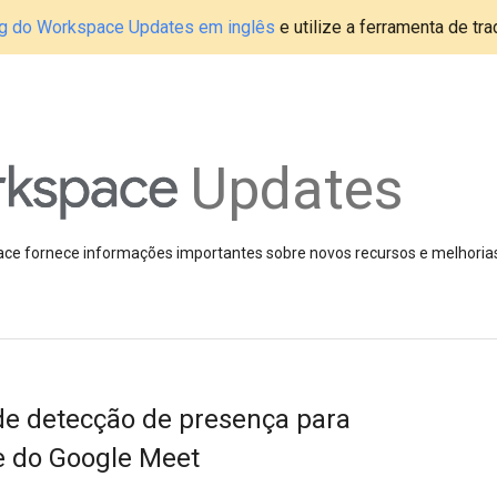
blog do Workspace Updates em inglês
e utilize a ferramenta de tr
Updates
pace fornece informações importantes sobre novos recursos e melhoria
de detecção de presença para
e do Google Meet