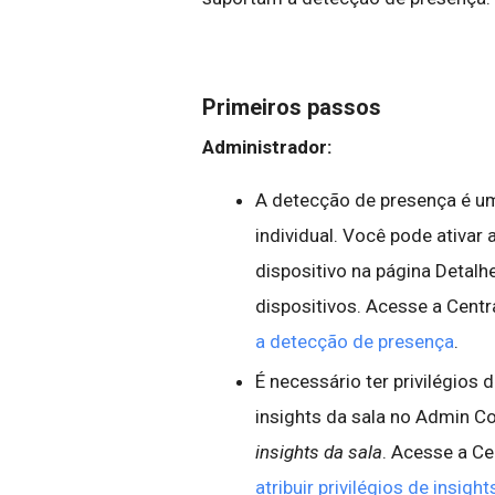
Primeiros passos
Administrador:
A detecção de presença é um 
individual. Você pode ativa
dispositivo na página Detalh
dispositivos. Acesse a Cent
a detecção de presença
.
É necessário ter privilégios 
insights da sala no Admin 
insights da sala
. Acesse a C
atribuir privilégios de insigh