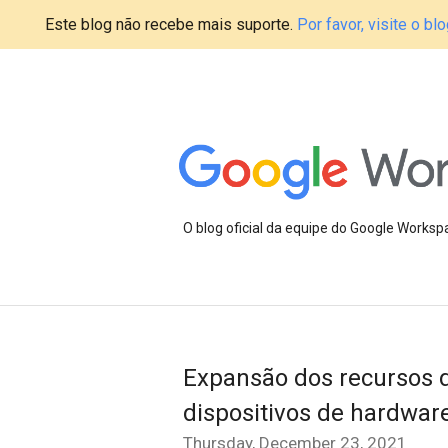
Este blog não recebe mais suporte.
Por favor, visite o 
O blog oficial da equipe do Google Works
Expansão dos recursos 
dispositivos de hardwar
Thursday, December 23, 2021