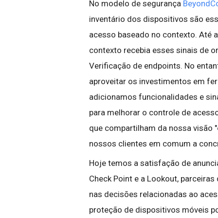
No modelo de segurança
BeyondC
inventário dos dispositivos são es
acesso baseado no contexto. Até 
contexto recebia esses sinais de o
Verificação de endpoints. No entan
aproveitar os investimentos em fe
adicionamos funcionalidades e sin
para melhorar o controle de acess
que compartilham da nossa visão "
nossos clientes em comum a concre
Hoje temos a satisfação de anunci
Check Point e a Lookout, parceiras 
nas decisões relacionadas ao aces
proteção de dispositivos móveis p