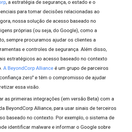
orp
, a estratégia de segurança, o estado e o
senciais para tomar decisões relacionadas ao
agora, nossa solução de acesso baseado no
rigens próprias (ou seja, do Google), como a
to, sempre procuramos ajudar os clientes a
rramentas e controles de segurança. Além disso,
ais estratégicos ao acesso baseado no contexto
o.
A BeyondCorp Alliance
é um grupo de parceiros
confiança zero" e têm o compromisso de ajudar
tizar essa visão.
ar as primeiras integrações (em versão Beta) com a
da BeyondCorp Alliance, para usar sinais de terceiros
so baseado no contexto. Por exemplo, o sistema de
ode identificar malware e informar o Google sobre