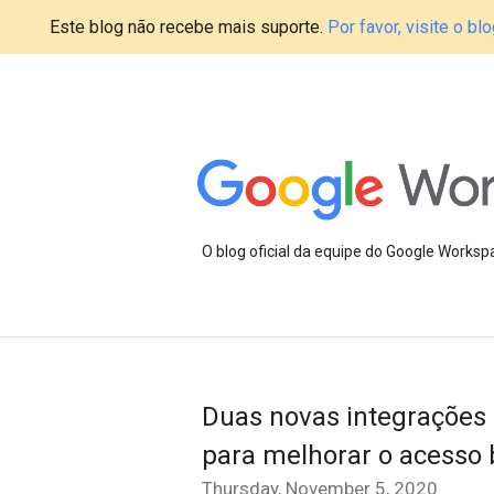
Este blog não recebe mais suporte.
Por favor, visite o 
O blog oficial da equipe do Google Works
Duas novas integrações 
para melhorar o acesso
Thursday, November 5, 2020