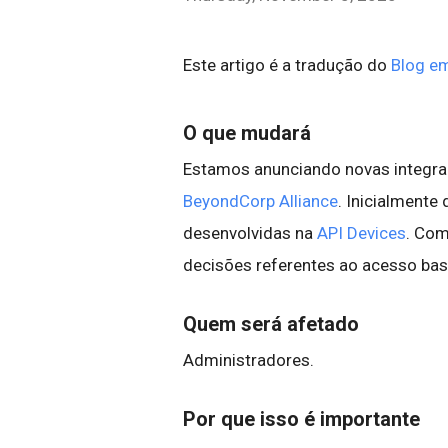
Este artigo é a tradução do
Blog em
O que mudará
Estamos anunciando novas integraç
BeyondCorp Alliance
. Inicialmente
desenvolvidas na
API Devices
. Com
decisões referentes ao acesso bas
Quem será afetado
Administradores.
Por que isso é importante