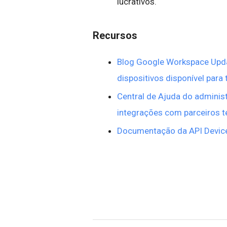
lucrativos.
Recursos
Blog Google Workspace Upda
dispositivos disponível para
Central de Ajuda do adminis
integrações com parceiros t
Documentação da API Devic