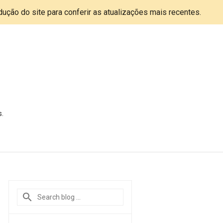
adução do site para conferir as atualizações mais recentes.
s.