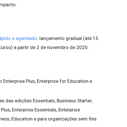
impacto.
ápido e agendado
: lançamento gradual (até 15
ecurso) a partir de 2 de novembro de 2020.
o Enterprise Plus, Enterprise for Education e
es das edições Essentials, Business Starter,
lus, Enterprise Essentials, Enterprise
iness, Education e para organizações sem fins