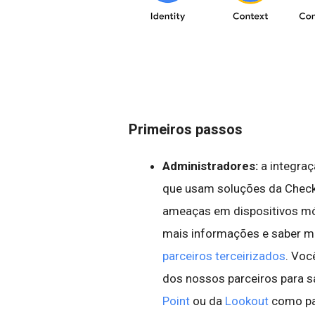
Primeiros passos
Administradores:
a integraç
que usam soluções da Check
ameaças em dispositivos móv
mais informações e saber m
parceiros terceirizados
. Voc
dos nossos parceiros para s
Point
ou da
Lookout
como par