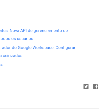
tes: Nova API de gerenciamento de
 todos os usuários
trador do Google Workspace: Configurar
erceirizados
es