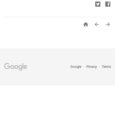



Google
Privacy
Terms