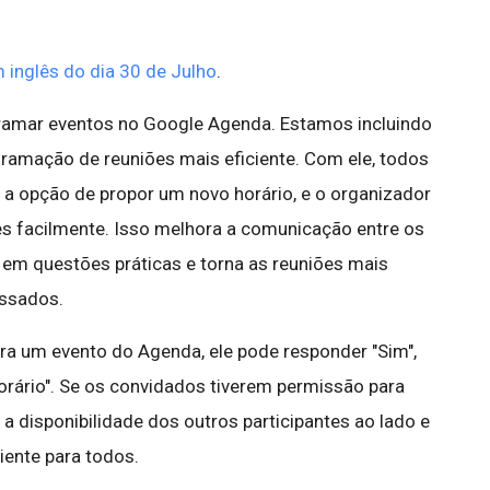
 inglês do dia 30 de Julho
.
gramar eventos no Google Agenda. Estamos incluindo
gramação de reuniões mais eficiente. Com ele, todos
a opção de propor um novo horário, e o organizador
es facilmente. Isso melhora a comunicação entre os
 em questões práticas e torna as reuniões mais
essados.
a um evento do Agenda, ele pode responder "Sim",
horário". Se os convidados tiverem permissão para
a disponibilidade dos outros participantes ao lado e
iente para todos.