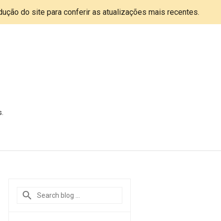
adução do site para conferir as atualizações mais recentes.
s.