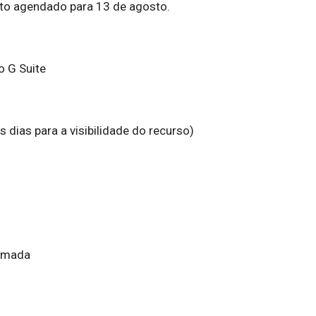
to agendado para 13 de agosto.
o G Suite
dias para a visibilidade do recurso)
ormada