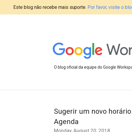
Este blog não recebe mais suporte.
Por favor, visite o 
O blog oficial da equipe do Google Works
Sugerir um novo horário
Agenda
Monday, August 20, 2018