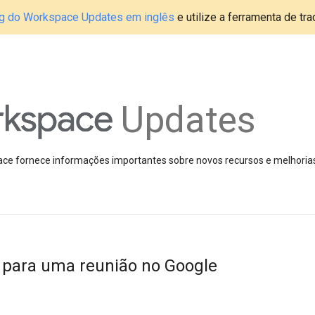
blog do Workspace Updates em inglês
e utilize a ferramenta de tr
Updates
pace fornece informações importantes sobre novos recursos e melhoria
 para uma reunião no Google