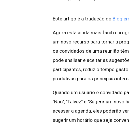
Este artigo é a tradução do
Blog em
Agora está ainda mais fácil repro
um novo recurso para tornar a pro
os convidados de uma reunião têm 
pode analisar e aceitar as sugestõ
participantes, reduz o tempo gasto
produtivas para os principais inter
Quando um usuário é convidado par
"Não", "Talvez" e "Sugerir um novo 
acessar a agenda, eles poderão ver 
sugerir um horário que seja conven