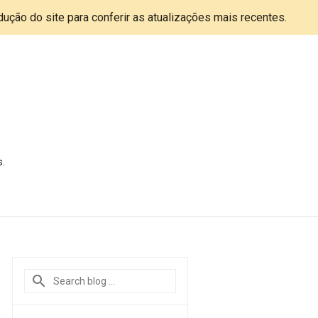
adução do site para conferir as atualizações mais recentes.
s.