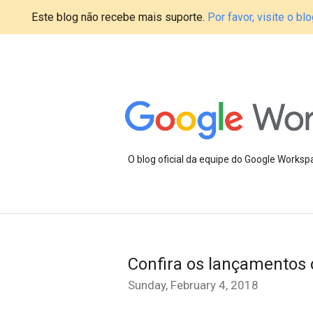
Este blog não recebe mais suporte.
Por favor, visite o 
O blog oficial da equipe do Google Works
Confira os lançamentos 
Sunday, February 4, 2018