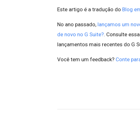
Este artigo é a tradução do
Blog em
No ano passado,
lançamos um nov
de novo no G Suite?
. Consulte essa
lançamentos mais recentes do G Su
Você tem um feedback?
Conte par