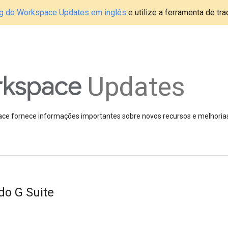
blog do Workspace Updates em inglês
e utilize a ferramenta de tr
Updates
pace fornece informações importantes sobre novos recursos e melhoria
do G Suite