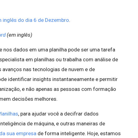
 inglês do dia 6 de Dezembro
.
ord
(em inglês)
se nos dados em uma planilha pode ser uma tarefa
ecialista em planilhas ou trabalha com análise de
 avanços nas tecnologias de nuvem e de
pode identificar insights instantaneamente e permitir
anização, e não apenas as pessoas com formação
tomem decisões melhores.
Planilhas
, para ajudar você a decifrar dados
nteligência de máquina, e outras maneiras de
s da sua empresa
de forma inteligente. Hoje, estamos