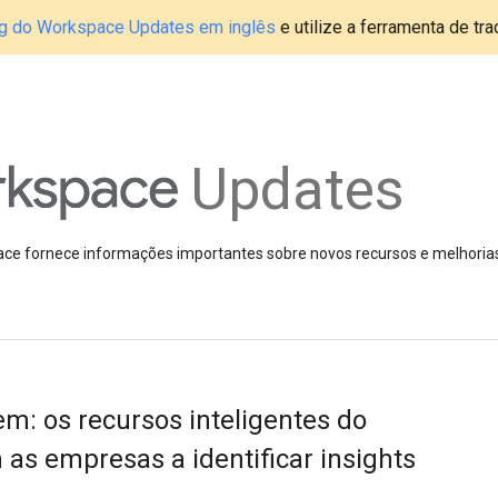
blog do Workspace Updates em inglês
e utilize a ferramenta de tr
Updates
pace fornece informações importantes sobre novos recursos e melhoria
m: os recursos inteligentes do
as empresas a identificar insights