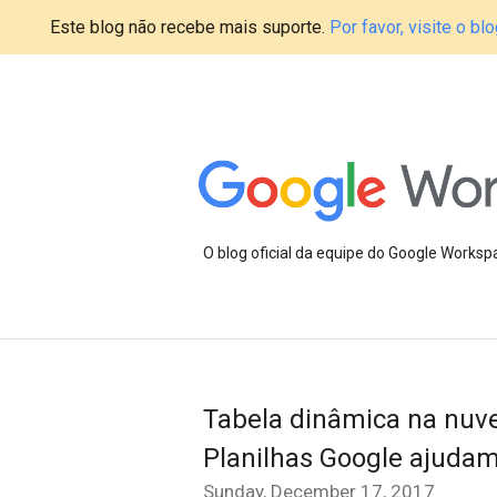
Este blog não recebe mais suporte.
Por favor, visite o 
O blog oficial da equipe do Google Works
Tabela dinâmica na nuve
Planilhas Google ajudam 
Sunday, December 17, 2017