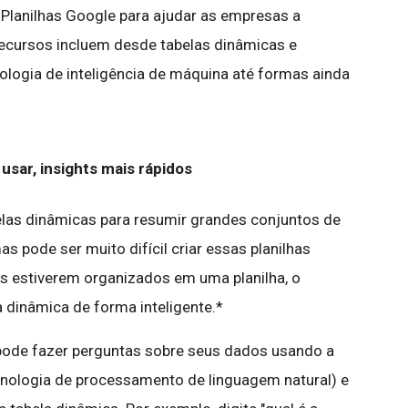
 Planilhas Google para ajudar as empresas a
ecursos incluem desde tabelas dinâmicas e
logia de inteligência de máquina até formas ainda
usar, insights mais rápidos
las dinâmicas para resumir grandes conjuntos de
s pode ser muito difícil criar essas planilhas
s estiverem organizados em uma planilha, o
a dinâmica de forma inteligente.*
 pode fazer perguntas sobre seus dados usando a
cnologia de processamento de linguagem natural) e