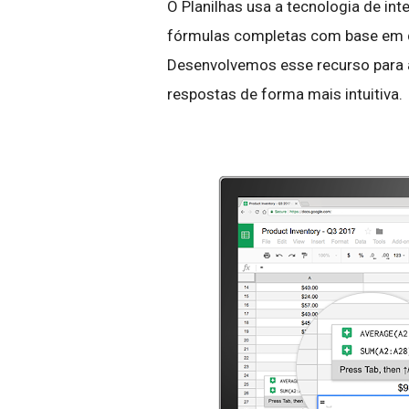
O Planilhas usa a tecnologia de in
fórmulas completas com base em di
Desenvolvemos esse recurso para a
respostas de forma mais intuitiva.