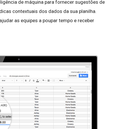
teligência de máquina para fornecer sugestões de
cas contextuais dos dados da sua planilha.
judar as equipes a poupar tempo e receber