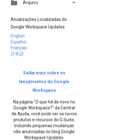


Arquivo
Atualizações Localizadas do
Google Workspace Updates
English
Español
Français
日本語
Saiba mais sobre os
lançamentos do Google
Workspace
Na página "O que há de novo no
Google Workspace?" da Central
de Ajuda, você pode ver os novos
produtos e recursos do G Suite,
incluindo pequenas mudanças
não anunciadas no blog Google
Workspace Updates.