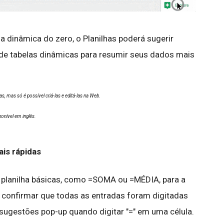
a dinâmica do zero, o Planilhas poderá sugerir
r de tabelas dinâmicas para resumir seus dados mais
, mas só é possível criá-las e editá-las na Web.
onível em inglês.
is rápidas
 planilha básicas, como =SOMA ou =MÉDIA, para a
confirmar que todas as entradas foram digitadas
sugestões pop-up quando digitar "=" em uma célula.