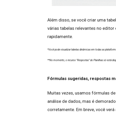
Além disso, se você criar uma tabel
várias tabelas relevantes no edito
rapidamente.
*Você pode visualizar tabelas dinâmicas em todas as plataformas
**No momento, o recurso "Respostas" do Planilhas só está disp
Fórmulas sugeridas, respostas ma
Muitas vezes, usamos fórmulas de
análise de dados, mas é demorado 
corretamente. Em breve, você verá 