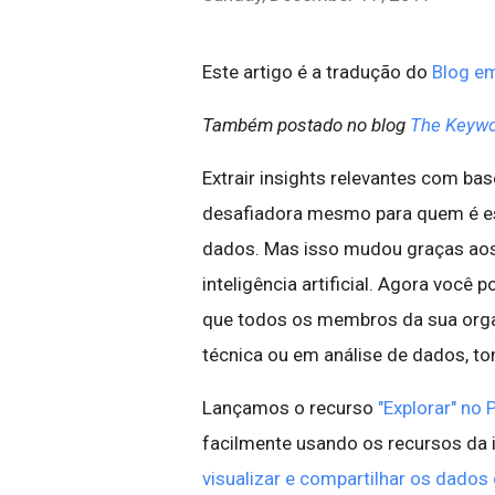
Este artigo é a tradução do
Blog em
Também postado no blog
The Keyw
Extrair insights relevantes com ba
desafiadora mesmo para quem é esp
dados. Mas isso mudou graças aos
inteligência artificial. Agora você 
que todos os membros da sua org
técnica ou em análise de dados, 
Lançamos o recurso
"Explorar" no 
facilmente usando os recursos da i
visualizar e compartilhar os dado