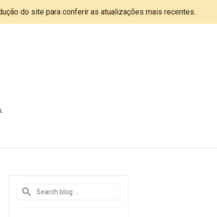
adução do site para conferir as atualizações mais recentes.
s.