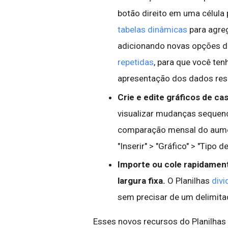
botão direito em uma célula 
tabelas dinâmicas
para agre
adicionando novas opções 
repetidas
, para que você te
apresentação dos dados re
Crie e edite gráficos de ca
visualizar mudanças sequenc
comparação mensal do aumen
"Inserir" > "Gráfico" > "Tipo 
Importe ou cole rapidamen
largura fixa.
O Planilhas
div
sem precisar de um delimita
Esses novos recursos do Planilha