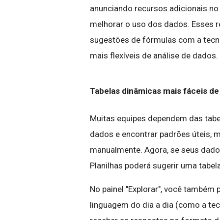
anunciando recursos adicionais no
melhorar o uso dos dados. Esses r
sugestões de fórmulas com a tecno
mais flexíveis de análise de dados.
Tabelas dinâmicas mais fáceis de 
Muitas equipes dependem das tabe
dados e encontrar padrões úteis, ma
manualmente. Agora, se seus dado
Planilhas poderá sugerir uma tabel
No painel "Explorar", você também
linguagem do dia a dia (como a te