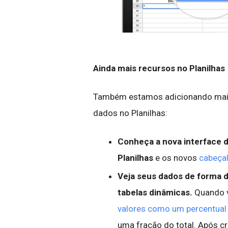
Ainda mais recursos no Planilhas
Também estamos adicionando mais 
dados no Planilhas:
Conheça a nova interface d
Planilhas
e os novos
cabeçal
Veja seus dados de forma 
tabelas dinâmicas.
Quando v
valores como um percentual 
uma fração do total. Após cr