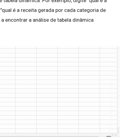
 tabela dinâmica. Por exemplo, digite "qual é a
"qual é a receita gerada por cada categoria de
 a encontrar a análise de tabela dinâmica