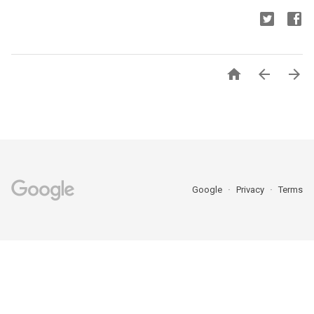



Google
Privacy
Terms