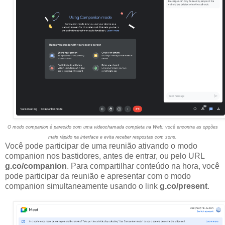
O modo companion é parecido com uma videochamada completa na Web: você encontra as opções
mais rápido na interface e evita receber respostas com sons.
Você pode participar de uma reunião ativando o modo
companion nos bastidores, antes de entrar, ou pelo URL
g.co/companion
. Para compartilhar conteúdo na hora, você
pode participar da reunião e apresentar com o modo
companion simultaneamente usando o link
g.co/present
.