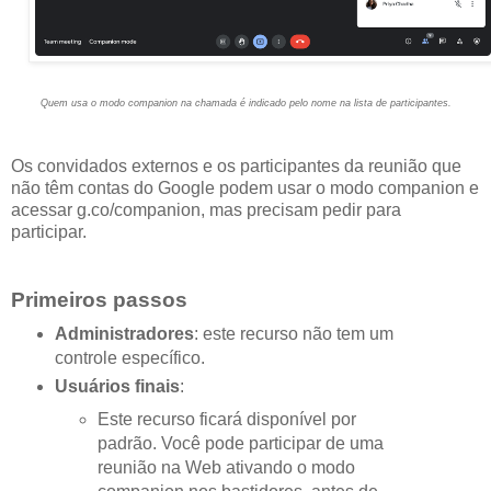
Quem usa o modo companion na chamada é indicado pelo nome na lista de participantes.
Os convidados externos e os participantes da reunião que
não têm contas do Google podem usar o modo companion e
acessar g.co/companion, mas precisam pedir para
participar.
Primeiros passos
Administradores
: este recurso não tem um
controle específico.
Usuários finais
:
Este recurso ficará disponível por
padrão. Você pode participar de uma
reunião na Web ativando o modo