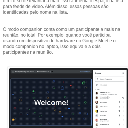
o recurso de levantar a mão. Isso aumenta o espaço da tela
para feeds de vídeo. Além disso, essas pessoas são
identificadas pelo nome na lista.
O modo companion conta como um participante a mais na
reunião, no total. Por exemplo, quando você participa
usando um dispositivo de hardware do Google Meet e o
modo companion no laptop, isso equivale a dois
participantes na reunião.