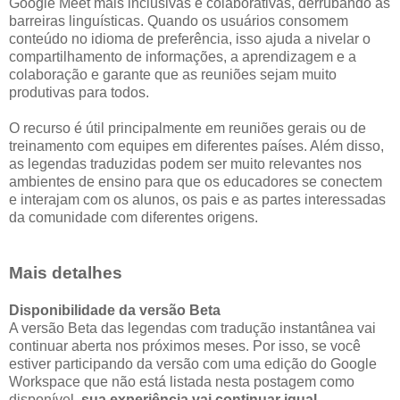
Google Meet mais inclusivas e colaborativas, derrubando as
barreiras linguísticas. Quando os usuários consomem
conteúdo no idioma de preferência, isso ajuda a nivelar o
compartilhamento de informações, a aprendizagem e a
colaboração e garante que as reuniões sejam muito
produtivas para todos.
O recurso é útil principalmente em reuniões gerais ou de
treinamento com equipes em diferentes países. Além disso,
as legendas traduzidas podem ser muito relevantes nos
ambientes de ensino para que os educadores se conectem
e interajam com os alunos, os pais e as partes interessadas
da comunidade com diferentes origens.
Mais detalhes
Disponibilidade da versão Beta
A versão Beta das legendas com tradução instantânea vai
continuar aberta nos próximos meses. Por isso, se você
estiver participando da versão com uma edição do Google
Workspace que não está listada nesta postagem como
disponível,
sua experiência vai continuar igual
.