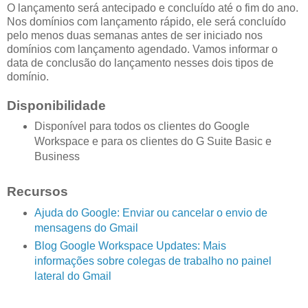
O lançamento será antecipado e concluído até o fim do ano.
Nos domínios com lançamento rápido, ele será concluído
pelo menos duas semanas antes de ser iniciado nos
domínios com lançamento agendado. Vamos informar o
data de conclusão do lançamento nesses dois tipos de
domínio.
Disponibilidade
Disponível para todos os clientes do Google
Workspace e para os clientes do G Suite Basic e
Business
Recursos
Ajuda do Google: Enviar ou cancelar o envio de
mensagens do Gmail
Blog Google Workspace Updates: Mais
informações sobre colegas de trabalho no painel
lateral do Gmail