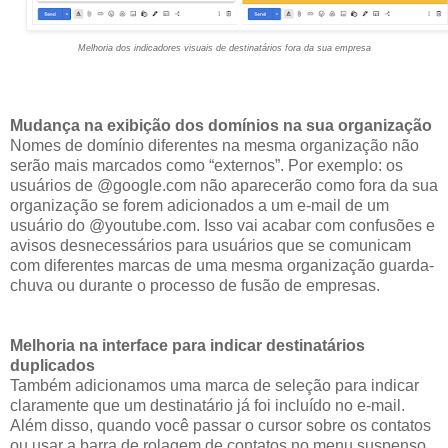
Melhoria dos indicadores visuais de destinatários fora da sua empresa
Mudança na exibição dos domínios na sua organização
Nomes de domínio diferentes na mesma organização não
serão mais marcados como “externos”. Por exemplo: os
usuários de @google.com não aparecerão como fora da sua
organização se forem adicionados a um e-mail de um
usuário do @youtube.com. Isso vai acabar com confusões e
avisos desnecessários para usuários que se comunicam
com diferentes marcas de uma mesma organização guarda-
chuva ou durante o processo de fusão de empresas.
Melhoria na interface para indicar destinatários
duplicados
Também adicionamos uma marca de seleção para indicar
claramente que um destinatário já foi incluído no e-mail.
Além disso, quando você passar o cursor sobre os contatos
ou usar a barra de rolagem de contatos no menu suspenso,