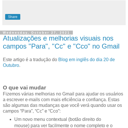
Share
Wednesday, October 27, 2021
Atualizações e melhorias visuais nos
campos "Para", "Cc" e "Cco" no Gmail
Este artigo é a tradução do
Blog em inglês do dia 20 de
Outubro
.
O que vai mudar
Fizemos várias melhorias no Gmail para ajudar os usuários
a escrever e-mails com mais eficiência e confiança. Estas
são algumas das mudanças que você verá quando usar os
campos “Para”, “Cc” e “Cco”:
Um novo menu contextual (botão direito do
mouse) para ver facilmente o nome completo e o