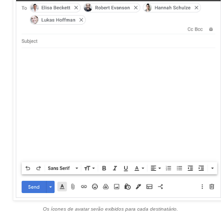
Os ícones de avatar serão exibidos para cada destinatário.