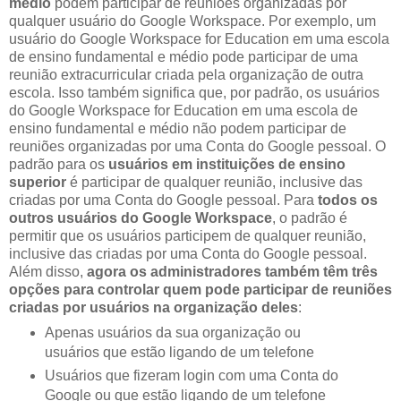
médio
podem participar de reuniões organizadas por
qualquer usuário do Google Workspace. Por exemplo, um
usuário do Google Workspace for Education em uma escola
de ensino fundamental e médio pode participar de uma
reunião extracurricular criada pela organização de outra
escola. Isso também significa que, por padrão, os usuários
do Google Workspace for Education em uma escola de
ensino fundamental e médio não podem participar de
reuniões organizadas por uma Conta do Google pessoal. O
padrão para os
usuários em instituições de ensino
superior
é participar de qualquer reunião, inclusive das
criadas por uma Conta do Google pessoal. Para
todos os
outros usuários do Google Workspace
, o padrão é
permitir que os usuários participem de qualquer reunião,
inclusive das criadas por uma Conta do Google pessoal.
Além disso,
agora os administradores também têm três
opções para controlar quem pode participar de reuniões
criadas por usuários na organização deles
:
Apenas usuários da sua organização ou
usuários que estão ligando de um telefone
Usuários que fizeram login com uma Conta do
Google ou que estão ligando de um telefone