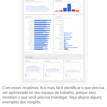
Com esses relatórios, fica mais fácil identificar o que precisa
ser aprimorado no seu espaço de trabalho, porque eles
mostram o que você precisa investigar. Veja abaixo alguns
exemplos dos insights.