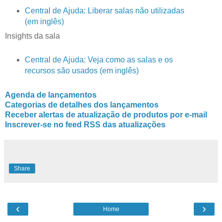
Central de Ajuda: Liberar salas não utilizadas
(em inglês)
Insights da sala
Central de Ajuda: Veja como as salas e os
recursos são usados (em inglês)
Agenda de lançamentos
Categorias de detalhes dos lançamentos
Receber alertas de atualização de produtos por e-mail
Inscrever-se no feed RSS das atualizações
Share
‹
›
Home