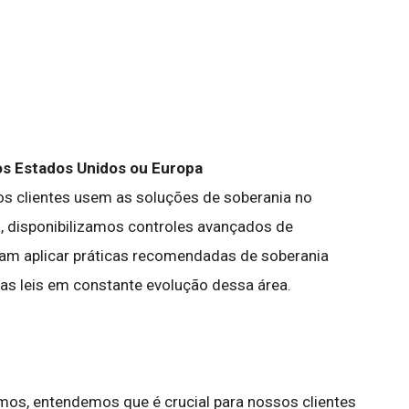
os Estados Unidos ou Europa
os clientes usem as soluções de soberania no
 disponibilizamos controles avançados de
am aplicar práticas recomendadas de soberania
r as leis em constante evolução dessa área.
os, entendemos que é crucial para nossos clientes