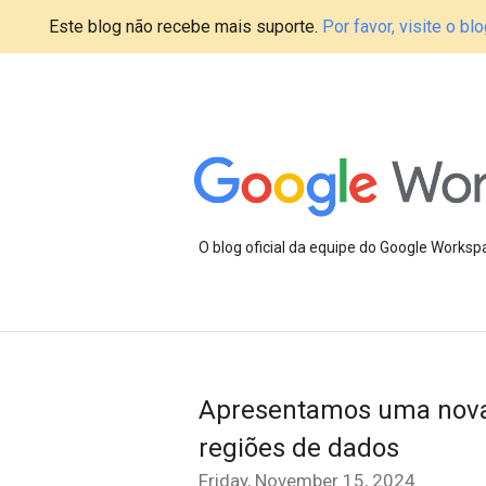
Este blog não recebe mais suporte.
Por favor, visite o 
O blog oficial da equipe do Google Works
Apresentamos uma nova e
regiões de dados
Friday, November 15, 2024