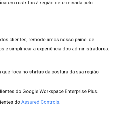
icarem restritos à região determinada pelo
os clientes, remodelamos nosso painel de
sos e simplificar a experiência dos administradores.
a que foca no
status
da postura da sua região
lientes do Google Workspace Enterprise Plus.
lientes do
Assured Controls
.