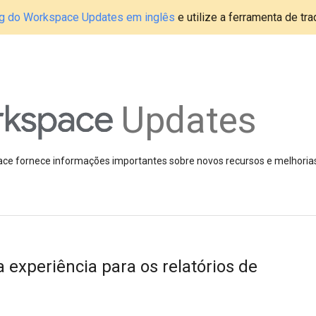
blog do Workspace Updates em inglês
e utilize a ferramenta de tr
Updates
pace fornece informações importantes sobre novos recursos e melhoria
xperiência para os relatórios de