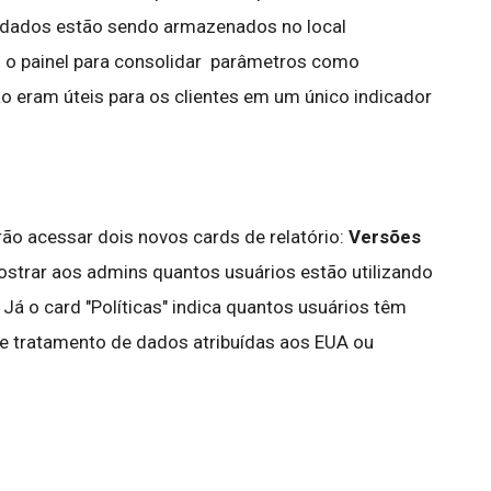
s dados estão sendo armazenados no local
os o painel para consolidar parâmetros como
não eram úteis para os clientes em um único indicador
ão acessar dois novos cards de relatório:
Versões
mostrar aos admins quantos usuários estão utilizando
Já o card "Políticas" indica quantos usuários têm
 tratamento de dados atribuídas aos EUA ou