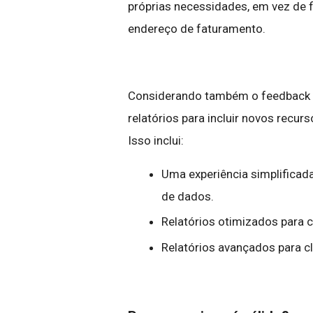
próprias necessidades, em vez de f
endereço de faturamento.
Considerando também o feedback d
relatórios para incluir novos recur
Isso inclui:
Uma experiência simplificad
de dados.
Relatórios otimizados para c
Relatórios avançados para c