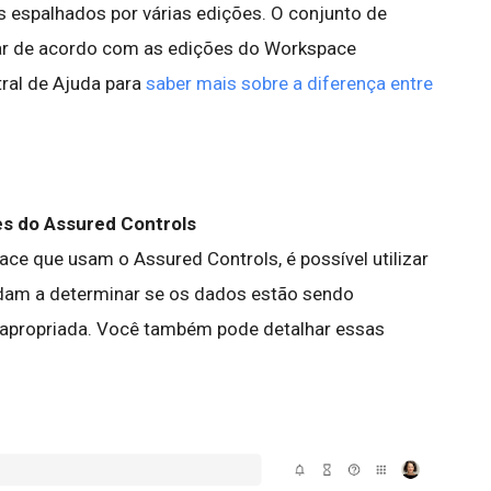
s espalhados por várias edições. O conjunto de
ar de acordo com as edições do Workspace
tral de Ajuda para
saber mais sobre a diferença entre
es do Assured Controls
ce que usam o Assured Controls, é possível utilizar
udam a determinar se os dados estão sendo
apropriada. Você também pode detalhar essas