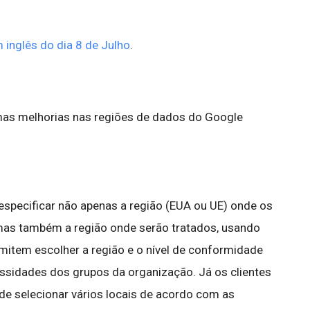
 inglês do dia 8 de Julho
.
mas melhorias nas regiões de dados do Google
especificar não apenas a região (EUA ou UE) onde os
as também a região onde serão tratados, usando
mitem escolher a região e o nível de conformidade
sidades dos grupos da organização. Já os clientes
 de selecionar vários locais de acordo com as