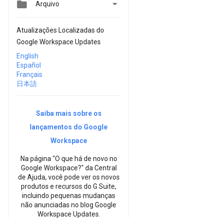


Arquivo
Atualizações Localizadas do
Google Workspace Updates
English
Español
Français
日本語
Saiba mais sobre os
lançamentos do Google
Workspace
Na página "O que há de novo no
Google Workspace?" da Central
de Ajuda, você pode ver os novos
produtos e recursos do G Suite,
incluindo pequenas mudanças
não anunciadas no blog Google
Workspace Updates.