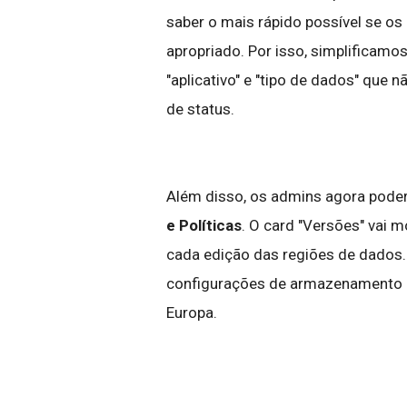
saber o mais rápido possível se o
apropriado. Por isso, simplificam
"aplicativo" e "tipo de dados" que 
de status.
Além disso, os admins agora poder
e Políticas
. O card "Versões" vai 
cada edição das regiões de dados. 
configurações de armazenamento e
Europa.