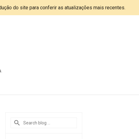
adução do site para conferir as atualizações mais recentes.
s.