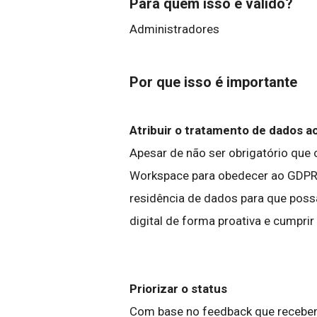
Para quem isso é válido?
Administradores
Por que isso é importante
Atribuir o tratamento de dados a
Apesar de não ser obrigatório que 
Workspace para obedecer ao GDPR,
residência de dados para que poss
digital de forma proativa e cumpri
Priorizar o status
Com base no feedback que recebem