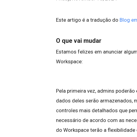
Este artigo é a tradução do
Blog em
O que vai mudar
Estamos felizes em anunciar algu
Workspace:
Pela primeira vez, admins poderão 
dados deles serão armazenados, m
controles mais detalhados que per
necessário de acordo com as neces
do Workspace terão a flexibilidade