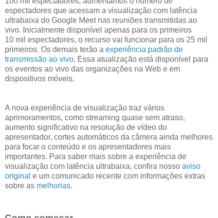
100 mil espectadores, aumentamos o número de
espectadores que acessam a visualização com latência
ultrabaixa do Google Meet nas reuniões transmitidas ao
vivo. Inicialmente disponível apenas para os primeiros
10 mil espectadores, o recurso vai funcionar para os 25 mil
primeiros. Os demais terão a
experiência padrão de
transmissão ao vivo
. Essa atualização está disponível para
os eventos ao vivo das organizações na Web e em
dispositivos móveis.
A nova experiência de visualização traz vários
aprimoramentos, como streaming quase sem atraso,
aumento significativo na resolução de vídeo do
apresentador, cortes automáticos da câmera ainda melhores
para focar o conteúdo e os apresentadores mais
importantes. Para saber mais sobre a experiência de
visualização com latência ultrabaixa, confira nosso
aviso
original
e um comunicado recente com informações extras
sobre as
melhorias
.
Como começar