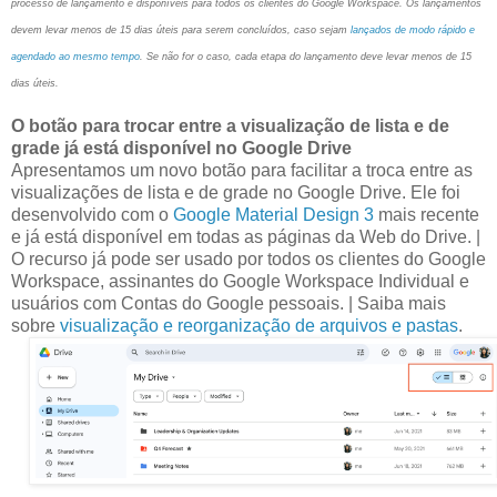
processo de lançamento e disponíveis para todos os clientes do Google Workspace. Os lançamentos
devem levar menos de 15 dias úteis para serem concluídos, caso sejam
lançados de modo rápido e
agendado ao mesmo tempo
. Se não for o caso, cada etapa do lançamento deve levar menos de 15
dias úteis.
O botão para trocar entre a visualização de lista e de
grade já está disponível no Google Drive
Apresentamos um novo botão para facilitar a troca entre as
visualizações de lista e de grade no Google Drive. Ele foi
desenvolvido com o
Google Material Design 3
mais recente
e já está disponível em todas as páginas da Web do Drive. |
O recurso já pode ser usado por todos os clientes do Google
Workspace, assinantes do Google Workspace Individual e
usuários com Contas do Google pessoais. | Saiba mais
sobre
visualização e reorganização de arquivos e pastas
.