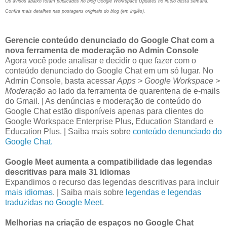
Os avisos abaixo foram publicados no blog Google Workspace Updates no início desta semana.
Confira mais detalhes nas postagens originais do blog (em inglês).
Gerencie conteúdo denunciado do Google Chat com a
nova ferramenta de moderação no Admin Console
Agora você pode analisar e decidir o que fazer com o
conteúdo denunciado do Google Chat em um só lugar. No
Admin Console, basta acessar
Apps > Google Workspace >
Moderação
ao lado da ferramenta de quarentena de e-mails
do Gmail. | As denúncias e moderação de conteúdo do
Google Chat estão disponíveis apenas para clientes do
Google Workspace Enterprise Plus, Education Standard e
Education Plus. | Saiba mais sobre
conteúdo denunciado do
Google Chat.
Google Meet aumenta a compatibilidade das legendas
descritivas para mais 31 idiomas
Expandimos o recurso das legendas descritivas para incluir
mais idiomas
. | Saiba mais sobre
legendas e legendas
traduzidas no Google Meet
.
Melhorias na criação de espaços no Google Chat