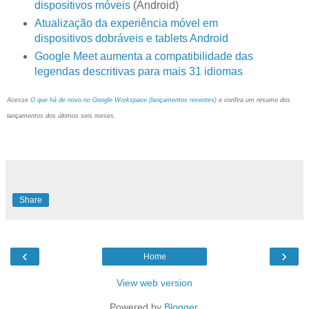
dispositivos móveis
(Android)
Atualização da experiência móvel em
dispositivos dobráveis e tablets Android
Google Meet aumenta a compatibilidade das
legendas descritivas para mais 31 idiomas
Acesse
O que há de novo no Google Workspace (lançamentos recentes)
e confira um resumo dos
lançamentos dos últimos seis meses.
Share
‹
›
Home
View web version
Powered by
Blogger
.