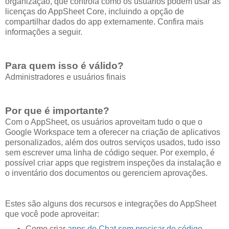
organização, que controla como os usuários podem usar as
licenças do AppSheet Core, incluindo a opção de
compartilhar dados do app externamente. Confira mais
informações a seguir.
Para quem isso é válido?
Administradores e usuários finais
Por que é importante?
Com o AppSheet, os usuários aproveitam tudo o que o
Google Workspace tem a oferecer na criação de aplicativos
personalizados, além dos outros serviços usados, tudo isso
sem escrever uma linha de código sequer. Por exemplo, é
possível criar apps que registrem inspeções da instalação e
o inventário dos documentos ou gerenciem aprovações.
Estes são alguns dos recursos e integrações do AppSheet
que você pode aproveitar:
Como criar
apps do Chat sem precisar de código