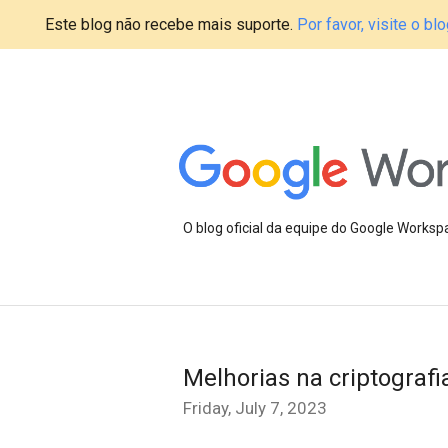
Este blog não recebe mais suporte.
Por favor, visite o 
O blog oficial da equipe do Google Works
Melhorias na criptografi
Friday, July 7, 2023