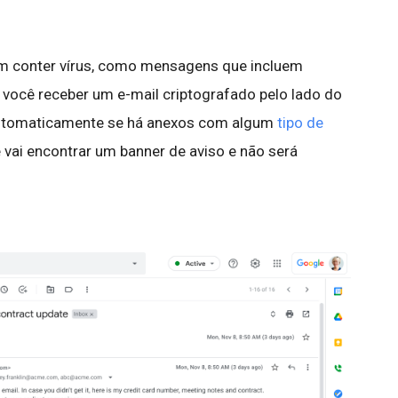
m conter vírus, como mensagens que incluem
e você receber um e-mail criptografado pelo lado do
 automaticamente se há anexos com algum
tipo de
ê vai encontrar um banner de aviso e não será
.