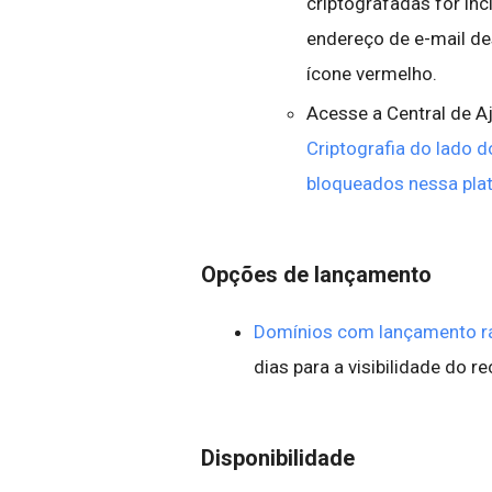
criptografadas for inc
endereço de e-mail d
ícone vermelho.
Acesse a Central de A
Criptografia do lado d
bloqueados nessa pla
Opções de lançamento
Domínios com lançamento r
dias para a visibilidade do r
Disponibilidade