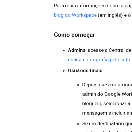
Para mais informações sobre a crip
blog do Workspace
(em inglês) e o
Como começar
Admins
: acesse a Central d
usar a criptografia pelo lado 
Usuários finais:
Depois que a criptograf
admin do Google Works
bloqueio, selecionar a 
mensagem e incluir a
Se um destinatário q