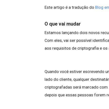
Este artigo é a tradução do
Blog em
O que vai mudar
Estamos lançando dois novos recurs
Com eles, vai ser possível identif
aos requisitos de criptografia e o
Quando você estiver escrevendo u
lado do cliente, qualquer destina
criptografadas será marcado com u
depois que essas pessoas forem 