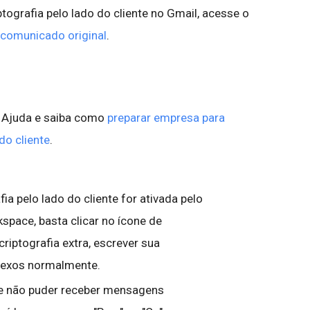
tografia pelo lado do cliente no Gmail, acesse o
comunicado original
.
e Ajuda e saiba como
preparar empresa para
do cliente
.
ia pelo lado do cliente for ativada pelo
pace, basta clicar no ícone de
criptografia extra, escrever sua
nexos normalmente.
ue não puder receber mensagens