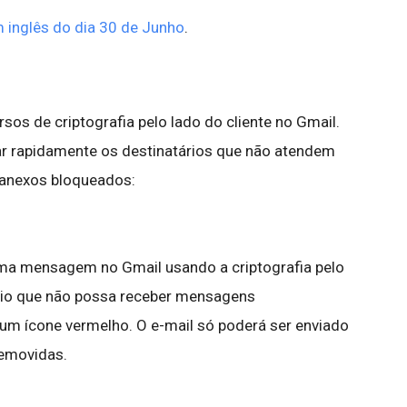
 inglês do dia 30 de Junho
.
os de criptografia pelo lado do cliente no Gmail.
icar rapidamente os destinatários que não atendem
s anexos bloqueados:
ma mensagem no Gmail usando a criptografia pelo
tário que não possa receber mensagens
m ícone vermelho. O e-mail só poderá ser enviado
removidas.