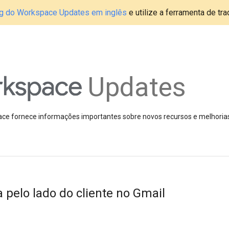
blog do Workspace Updates em inglês
e utilize a ferramenta de tr
Updates
pace fornece informações importantes sobre novos recursos e melhoria
a pelo lado do cliente no Gmail