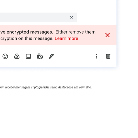
derem receber mensagens criptografadas serão destacados em vermelho.