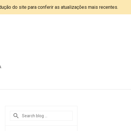
adução do site para conferir as atualizações mais recentes.
s.