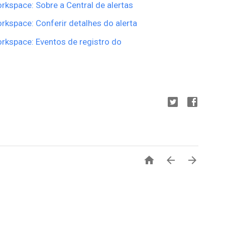
kspace: Sobre a Central de alertas
kspace: Conferir detalhes do alerta
rkspace: Eventos de registro do


