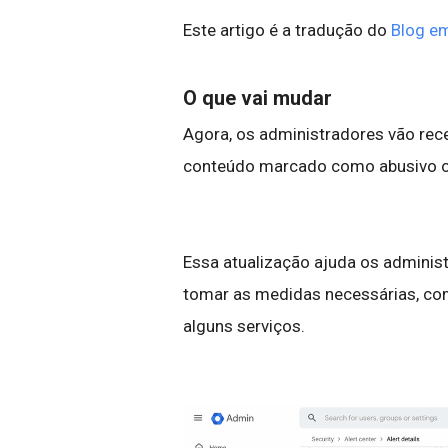
Este artigo é a tradução do
Blog em
O que vai mudar
Agora, os administradores vão rece
conteúdo marcado como abusivo ou
Essa atualização ajuda os admini
tomar as medidas necessárias, com
alguns serviços.