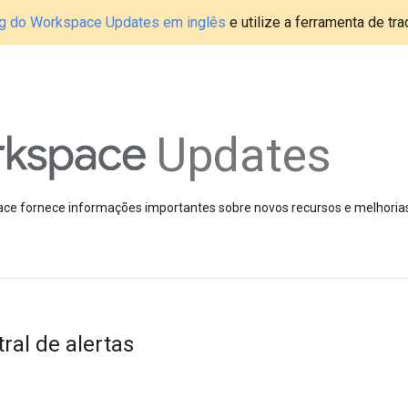
blog do Workspace Updates em inglês
e utilize a ferramenta de tr
Updates
pace fornece informações importantes sobre novos recursos e melhoria
ral de alertas