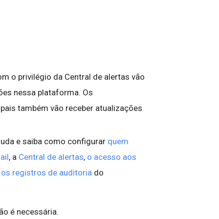
 o privilégio da Central de alertas vão
ções nessa plataforma. Os
ipais também vão receber atualizações
juda e saiba como configurar
quem
ail
, a
Central de alertas
,
o acesso aos
e
os registros de auditoria
do
ão é necessária.