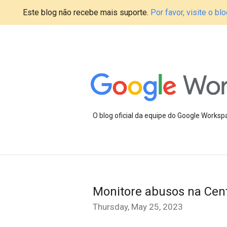
Este blog não recebe mais suporte.
Por favor, visite o 
O blog oficial da equipe do Google Works
Monitore abusos na Cent
Thursday, May 25, 2023