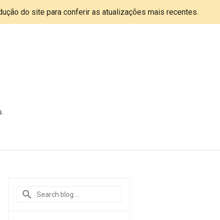
adução do site para conferir as atualizações mais recentes.
s.