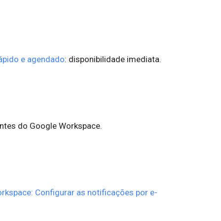
ápido e agendado
: disponibilidade imediata.
ientes do Google Workspace.
kspace: Configurar as notificações por e-