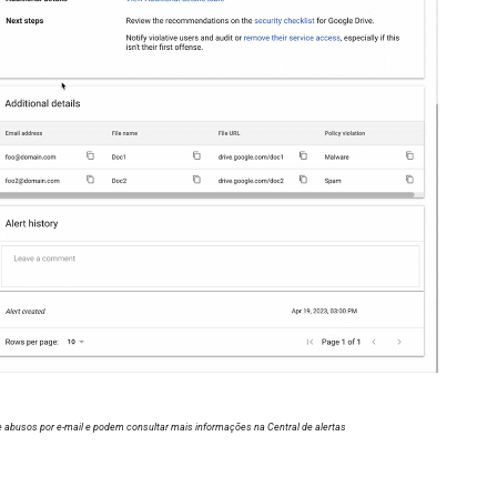
e abusos por e-mail e podem consultar mais informações na Central de alertas