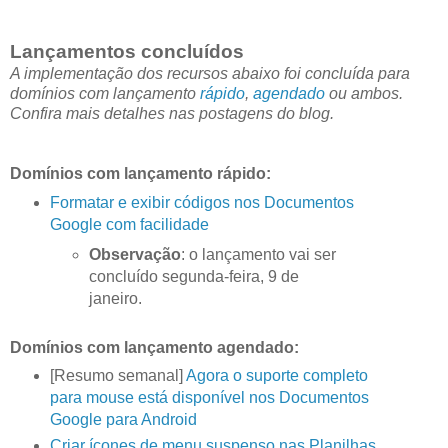
Lançamentos concluídos
A implementação dos recursos abaixo foi concluída para
domínios com lançamento
rápido
,
agendado
ou ambos.
Confira mais detalhes nas postagens do blog.
Domínios com lançamento rápido:
Formatar e exibir códigos nos Documentos
Google com facilidade
Observação
: o lançamento vai ser
concluído segunda-feira, 9 de
janeiro.
Domínios com lançamento agendado:
[Resumo semanal]
Agora o suporte completo
para mouse está disponível nos Documentos
Google para Android
Criar ícones de menu suspenso nas Planilhas