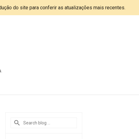
adução do site para conferir as atualizações mais recentes.
s.