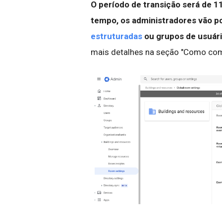
O período de transição será de 1
tempo, os administradores vão p
estruturadas
ou grupos de usuári
mais detalhes na seção "Como com