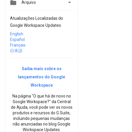


Arquivo
Atualizações Localizadas do
Google Workspace Updates
English
Español
Français
日本語
Saiba mais sobre os
lançamentos do Google
Workspace
Na página "O que há de novo no
Google Workspace?" da Central
de Ajuda, você pode ver os novos
produtos e recursos do G Suite,
incluindo pequenas mudanças
não anunciadas no blog Google
Workspace Updates.