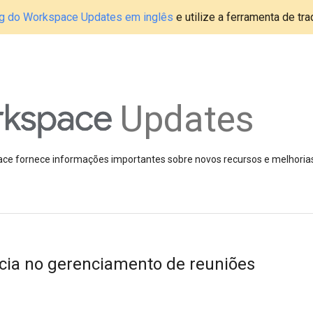
blog do Workspace Updates em inglês
e utilize a ferramenta de tr
Updates
pace fornece informações importantes sobre novos recursos e melhoria
ncia no gerenciamento de reuniões
s