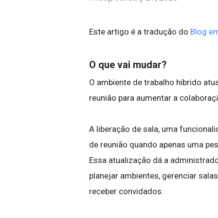
Este artigo é a tradução do
Blog em
O que vai mudar?
O ambiente de trabalho híbrido atu
reunião para aumentar a colaboraç
A liberação de sala, uma funcionali
de reunião quando apenas uma pess
Essa atualização dá a administrado
planejar ambientes, gerenciar sala
receber convidados.