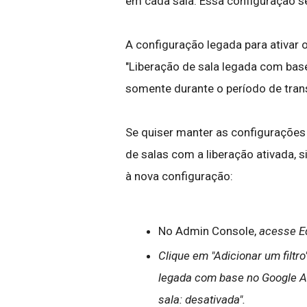
em cada sala. Essa configuração s
A configuração legada para ativar 
"Liberação de sala legada com base
somente durante o período de tran
Se quiser manter as configurações
de salas com a liberação ativada, s
à nova configuração:
No Admin Console,
acesse Ed
Clique em "Adicionar um filtro
legada com base no Google Ag
sala: desativada".