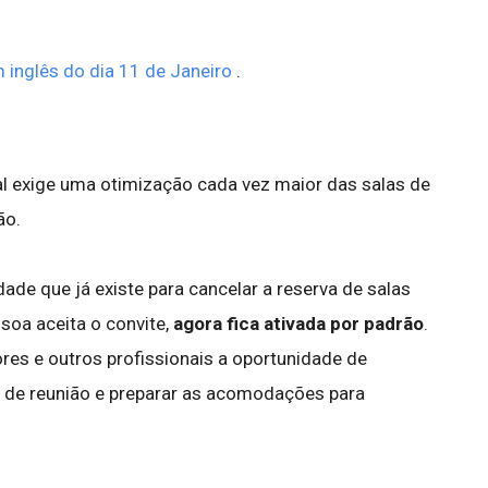
 inglês do dia 11 de Janeiro
.
al exige uma otimização cada vez maior das salas de
ão.
dade que já existe para cancelar a reserva de salas
oa aceita o convite,
agora fica ativada por padrão
.
res e outros profissionais a oportunidade de
s de reunião e preparar as acomodações para