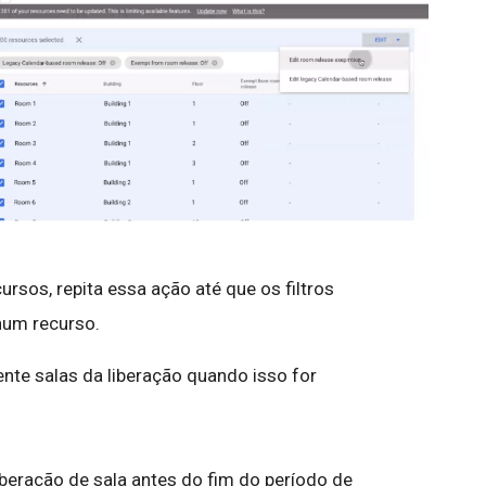
ursos, repita essa ação até que os filtros
hum recurso.
ente salas da liberação quando isso for
beração de sala antes do fim do período de