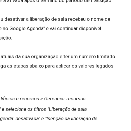
erá ativada após o término do período de transição.
ou desativar a liberação de sala recebeu o nome de
 no Google Agenda" e vai continuar disponível
sição.
 atuais da sua organização e ter um número limitado
iga as etapas abaixo para aplicar os valores legados
ifícios e recursos > Gerenciar recursos
.
" e selecione os filtros "Liberação de sala
enda: desativada" e "Isenção da liberação de