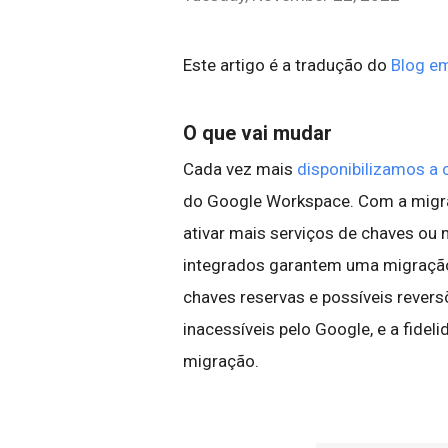
Este artigo é a tradução do
Blog em
O que vai mudar
Cada vez mais
disponibilizamos a c
do Google Workspace. Com a migr
ativar mais serviços de chaves ou 
integrados garantem uma migração
chaves reservas e possíveis reve
inacessíveis pelo Google, e a fide
migração.