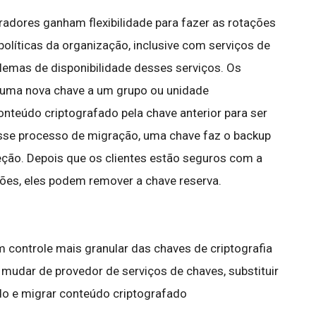
radores ganham flexibilidade para fazer as rotações
olíticas da organização, inclusive com serviços de
blemas de disponibilidade desses serviços. Os
r uma nova chave a um grupo ou unidade
onteúdo criptografado pela chave anterior para ser
esse processo de migração, uma chave faz o backup
ão. Depois que os clientes estão seguros com a
ções, eles podem remover a chave reserva.
 controle mais granular das chaves de criptografia
udar de provedor de serviços de chaves, substituir
ado e migrar conteúdo criptografado