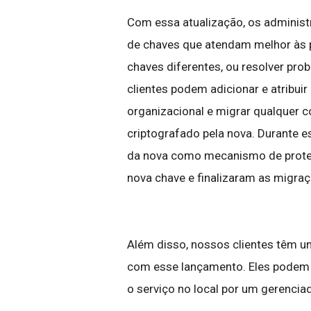
Com essa atualização, os administ
de chaves que atendam melhor às p
chaves diferentes, ou resolver pro
clientes podem adicionar e atribui
organizacional e migrar qualquer c
criptografado pela nova. Durante 
da nova como mecanismo de proteç
nova chave e finalizaram as migra
Além disso, nossos clientes têm um
com esse lançamento. Eles podem m
o serviço no local por um gerenci