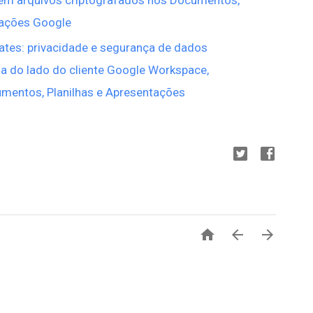
tações Google
tes: privacidade e segurança de dados
ia do lado do cliente Google Workspace,
cumentos, Planilhas e Apresentações


