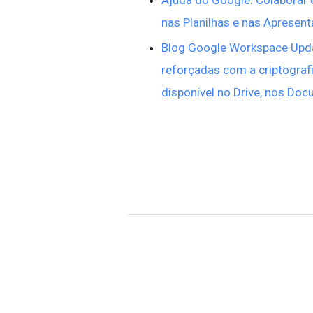
nas Planilhas e nas Apresen
Blog Google Workspace Upda
reforçadas com a criptograf
disponível no Drive, nos Do