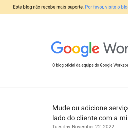
Este blog não recebe mais suporte.
Por favor, visite o 
O blog oficial da equipe do Google Works
Mude ou adicione serviço
lado do cliente com a m
Tuesday, November 22, 2022