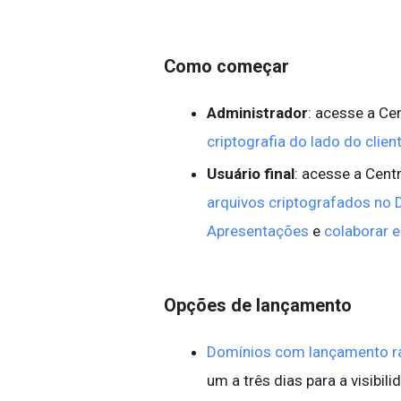
Como começar
Administrador
: acesse a Ce
criptografia do lado do clien
Usuário final
: acesse a Cent
arquivos criptografados no D
Apresentações
e
colaborar 
Opções de lançamento
Domínios com lançamento r
um a três dias para a visibil