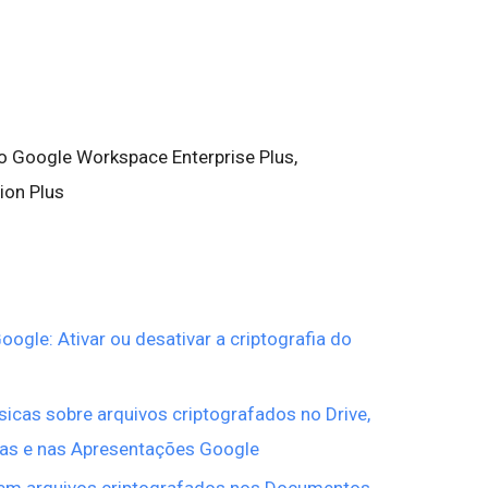
do Google Workspace Enterprise Plus,
ion Plus
ogle: Ativar ou desativar a criptografia do
icas sobre arquivos criptografados no Drive,
has e nas Apresentações Google
 em arquivos criptografados nos Documentos,