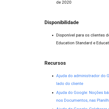
de 2020
Disponibilidade
Disponível para os clientes 
Education Standard e Educat
Recursos
Ajuda do administrador do Go
lado do cliente
Ajuda do Google: Noções bás
nos Documentos, nas Planil
Ajuda do Google: Colaborar