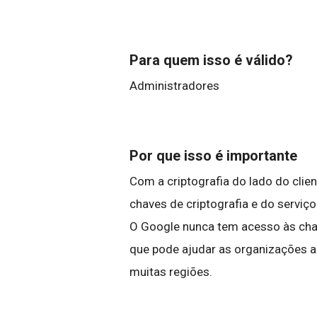
Para quem isso é válido?
Administradores
Por que isso é importante
Com a criptografia do lado do clie
chaves de criptografia e do serviç
O Google nunca tem acesso às chav
que pode ajudar as organizações 
muitas regiões.