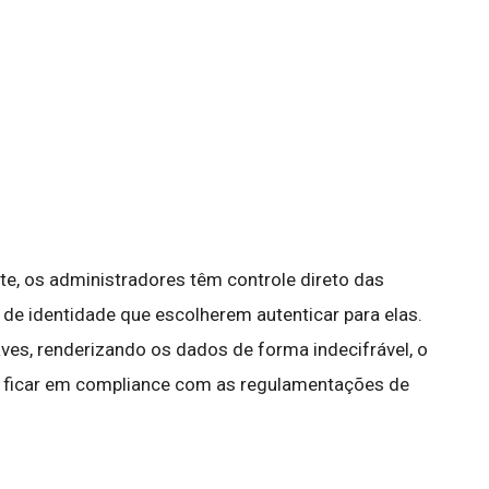
nte, os administradores têm controle direto das
o de identidade que escolherem autenticar para elas.
es, renderizando os dados de forma indecifrável, o
a ficar em compliance com as regulamentações de