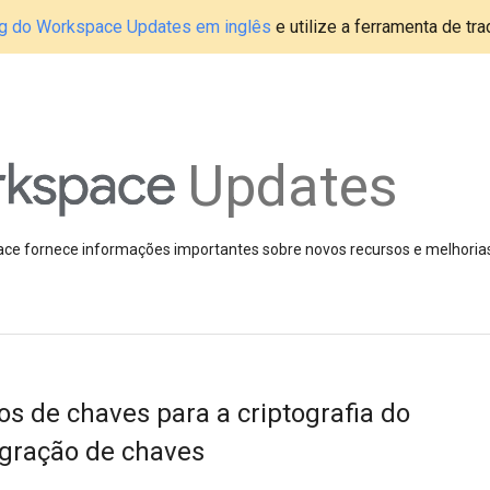
blog do Workspace Updates em inglês
e utilize a ferramenta de tr
Updates
pace fornece informações importantes sobre novos recursos e melhoria
s de chaves para a criptografia do
igração de chaves