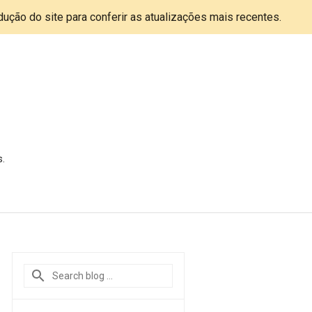
adução do site para conferir as atualizações mais recentes.
s.