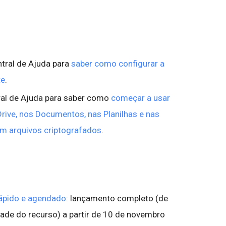
ntral de Ajuda para
saber como configurar a
te
.
ral de Ajuda para saber como
começar a usar
rive, nos Documentos, nas Planilhas e nas
em arquivos criptografados
.
ápido e agendado
: lançamento completo (de
idade do recurso) a partir de 10 de novembro