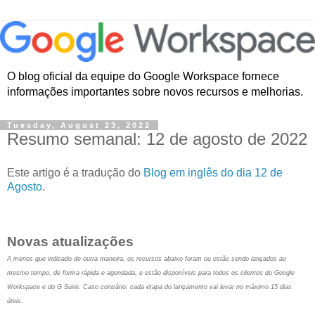
O blog oficial da equipe do Google Workspace fornece
informações importantes sobre novos recursos e melhorias.
Tuesday, August 23, 2022
Resumo semanal: 12 de agosto de 2022
Este artigo é a tradução do
Blog em inglês do dia 12 de
Agosto
.
Novas atualizações
A menos que indicado de outra maneira, os recursos abaixo foram ou estão sendo lançados ao
mesmo tempo, de forma rápida e agendada, e estão disponíveis para todos os clientes do Google
Workspace e do G Suite. Caso contrário, cada etapa do lançamento vai levar no máximo 15 dias
úteis.