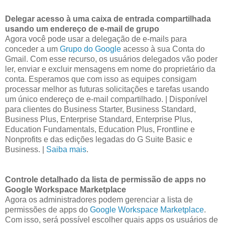
Delegar acesso à uma caixa de entrada compartilhada
usando um endereço de e-mail de grupo
Agora você pode usar a delegação de e-mails para
conceder a um
Grupo do Google
acesso à sua Conta do
Gmail. Com esse recurso, os usuários delegados vão poder
ler, enviar e excluir mensagens em nome do proprietário da
conta. Esperamos que com isso as equipes consigam
processar melhor as futuras solicitações e tarefas usando
um único endereço de e-mail compartilhado. | Disponível
para clientes do Business Starter, Business Standard,
Business Plus, Enterprise Standard, Enterprise Plus,
Education Fundamentals, Education Plus, Frontline e
Nonprofits e das edições legadas do G Suite Basic e
Business. |
Saiba mais
.
Controle detalhado da lista de permissão de apps no
Google Workspace Marketplace
Agora os administradores podem gerenciar a lista de
permissões de apps do
Google Workspace Marketplace
.
Com isso, será possível escolher quais apps os usuários de