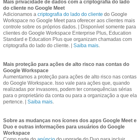
Mais privacidade de dados com a criptografia do lado
do cliente no Google Meet
Adicionamos a
criptografia do lado do cliente
do Google
Workspace no Google Meet para oferecer aos clientes mais
controle sobre os próprios dados. | Disponível somente para
clientes do Google Workspace Enterprise Plus, Education
Standard e Education Plus que organizam chamadas com
criptografia do lado do cliente. |
Saiba mais
.
Mais proteção para ações de alto risco nas contas do
Google Workspace
Aumentamos a proteção para ações de alto risco nas contas
do Google Workspace. Isso vale para ações que, quando
realizadas por invasores, podem ter consequências sérias
para o proprietário da conta ou para a organização a que ela
pertence. |
Saiba mais
.
Sobre as mudanças nos ícones dos apps Google Meet e
Duo e outras informações para usuários do Google
Workspace
Como parte do
anúncio
do upgrade do Duo para incluir