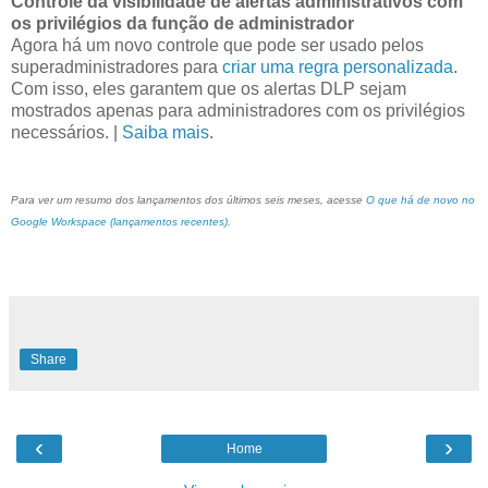
Controle da visibilidade de alertas administrativos com
os privilégios da função de administrador
Agora há um novo controle que pode ser usado pelos
superadministradores para
criar uma regra personalizada
.
Com isso, eles garantem que os alertas DLP sejam
mostrados apenas para administradores com os privilégios
necessários. |
Saiba mais
.
Para ver um resumo dos lançamentos dos últimos seis meses, acesse
O que há de novo no
Google Workspace (lançamentos recentes)
.
Share
‹
›
Home