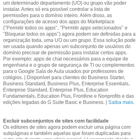
um determinado departamento (UO) ou grupo vão poder
instalar. Antes só era possível controlar a lista de
permissões para o domínio inteiro. Além disso, as
configurações de acesso dos apps do Marketplace
("Permitir todos os apps", "Permitir apps selecionados" e
"Bloquear todos os apps") agora podem ser definidas para a
organização toda, uma UO ou um grupo. Essa solução pode
ser usada quando apenas um subconjunto de usuários do
domínio precisar de permissão para instalar certos apps.
Por exemplo: apps de chat necessários para a equipe de
engenharia e o grupo de segurança de TI ou complementos
para o Google Sala de Aula usados por professores de
colégios. | Disponível para clientes do Business Starter,
Business Standard, Business Plus, Enterprise Essentials,
Enterprise Standard, Enterprise Plus, Education
Fundamentals, Education Plus, Frontline e Nonprofits e das
edições legadas do G Suite Basic e Business. |
Saiba mais
.
Excluir subconjuntos de sites com facilidade
Os editores de sites agora podem excluir uma página com
subpáginas e também aquelas que foram duplicadas para