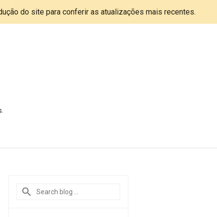
adução do site para conferir as atualizações mais recentes.
s.