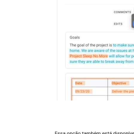
Essa opção também está disponíve