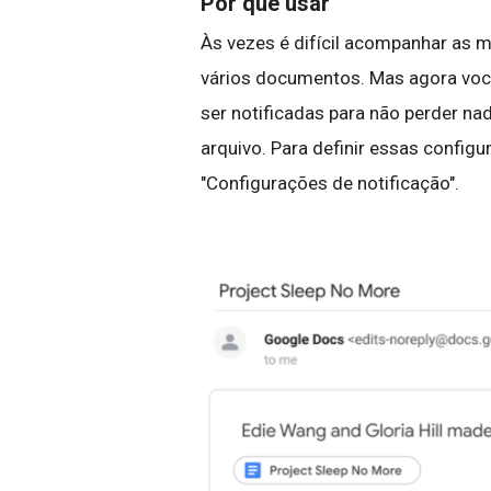
Por que usar
Às vezes é difícil acompanhar as 
vários documentos. Mas agora voc
ser notificadas para não perder n
arquivo. Para definir essas confi
"Configurações de notificação".