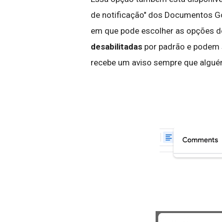
de notificação" dos Documentos Goo
em que pode escolher as opções de
desabilitadas
por padrão e podem 
recebe um aviso sempre que algu