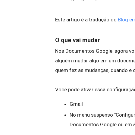
Este artigo é a tradução do
Blog em
O que vai mudar
Nos Documentos Google, agora voc
alguém mudar algo em um documen
quem fez as mudanças, quando e 
Você pode ativar essa configuraçã
Gmail
No menu suspenso "Configura
Documentos Google ou em