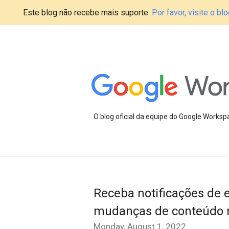
Este blog não recebe mais suporte.
Por favor, visite o 
O blog oficial da equipe do Google Works
Receba notificações de e
mudanças de conteúdo 
Monday, August 1, 2022