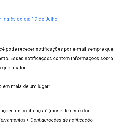
 inglês do dia 19 de Julho
.
ê pode receber notificações por e-mail sempre que
to. Essas notificações contêm informações sobre
o que mudou.
o em mais de um lugar:
ções de notificação" (ícone de sino) dos
Ferramentas > Configurações de notificação
.