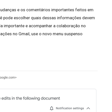
mudanças e os comentários importantes feitos em
ê pode escolher quais dessas informações devem
ada importante e acompanhar a colaboração no
gurações no Gmail, use o novo menu suspenso