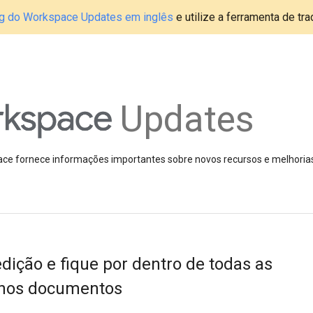
blog do Workspace Updates em inglês
e utilize a ferramenta de tr
Updates
pace fornece informações importantes sobre novos recursos e melhoria
dição e fique por dentro de todas as
nos documentos