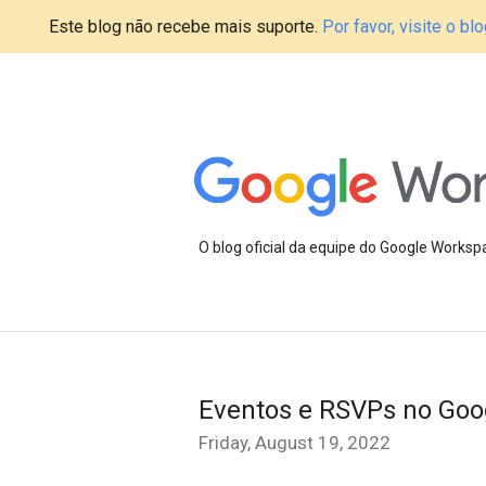
Este blog não recebe mais suporte.
Por favor, visite o 
O blog oficial da equipe do Google Works
Eventos e RSVPs no Goog
Friday, August 19, 2022