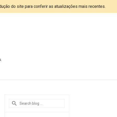
adução do site para conferir as atualizações mais recentes.
s.