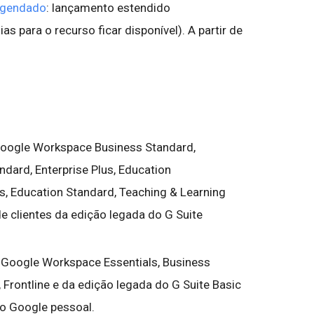
agendado
: lançamento estendido
s para o recurso ficar disponível). A partir de
 Google Workspace Business Standard,
ndard, Enterprise Plus, Education
s, Education Standard, Teaching & Learning
e clientes da edição legada do G Suite
o Google Workspace Essentials, Business
s, Frontline e da edição legada do G Suite Basic
o Google pessoal.