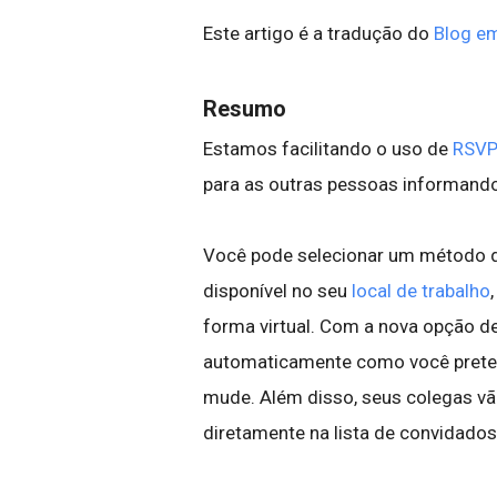
Este artigo é a tradução do
Blog em
Resumo
Estamos facilitando o uso de
RSVP
para as outras pessoas informando
Você pode selecionar um método d
disponível no seu
local de trabalho
forma virtual. Com a nova opção de
automaticamente como você pretend
mude. Além disso, seus colegas vão 
diretamente na lista de convidado