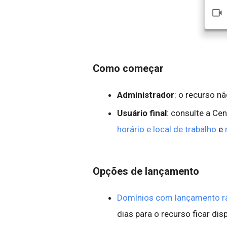
Como começar
Administrador
: o recurso n
Usuário final
: consulte a Ce
horário e local de trabalho
e
Opções de lançamento
Domínios com lançamento r
dias para o recurso ficar dis