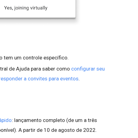
ão tem um controle específico.
ntral de Ajuda para saber como
configurar seu
responder a convites para eventos
.
ápido
: lançamento completo (de um a três
ponível). A partir de 10 de agosto de 2022.