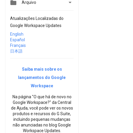


Arquivo
Atualizações Localizadas do
Google Workspace Updates
English
Español
Français
日本語
Saiba mais sobre os
lançamentos do Google
Workspace
Na página "O que há de novo no
Google Workspace?" da Central
de Ajuda, você pode ver os novos
produtos e recursos do G Suite,
incluindo pequenas mudanças
não anunciadas no blog Google
Workspace Updates.