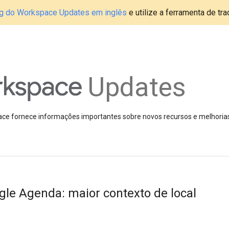
blog do Workspace Updates em inglês
e utilize a ferramenta de tr
Updates
pace fornece informações importantes sobre novos recursos e melhoria
le Agenda: maior contexto de local