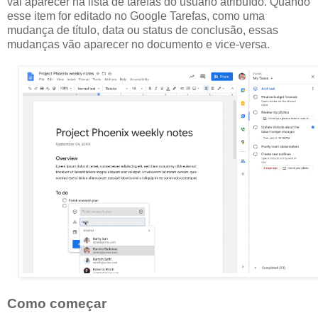
vai aparecer na lista de tarefas do usuário atribuído. Quando
esse item for editado no Google Tarefas, como uma
mudança de título, data ou status de conclusão, essas
mudanças vão aparecer no documento e vice-versa.
Como começar