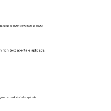
a edição com rich text na barra de escrita
ção com rich text aberta e aplicada