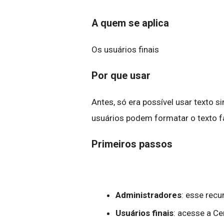
A quem se aplica
Os usuários finais
Por que usar
Antes, só era possível usar texto 
usuários podem formatar o texto fa
Primeiros passos
Administradores
: esse recu
Usuários finais
: acesse a Ce