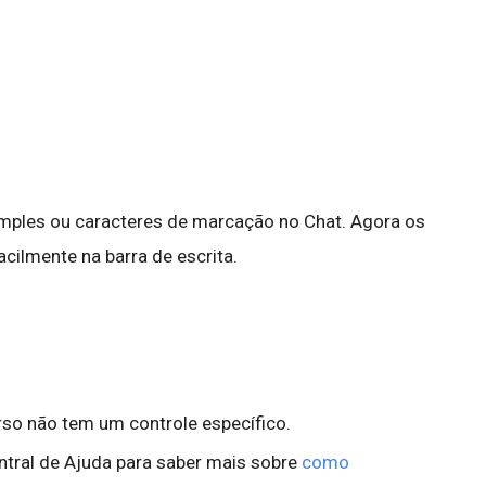
simples ou caracteres de marcação no Chat. Agora os
cilmente na barra de escrita.
rso não tem um controle específico.
ntral de Ajuda para saber mais sobre
como