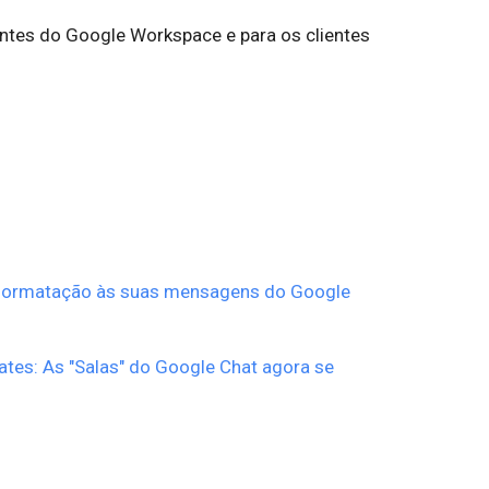
entes do Google Workspace e para os clientes
 formatação às suas mensagens do Google
tes: As "Salas" do Google Chat agora se