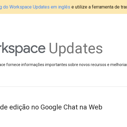
blog do Workspace Updates em inglês
e utilize a ferramenta de tr
Updates
pace fornece informações importantes sobre novos recursos e melhoria
 de edição no Google Chat na Web