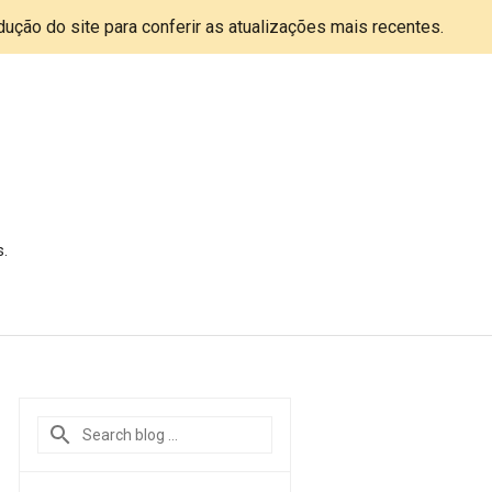
adução do site para conferir as atualizações mais recentes.
s.