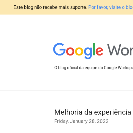
Este blog não recebe mais suporte.
Por favor, visite o 
O blog oficial da equipe do Google Works
Melhoria da experiência
Friday, January 28, 2022