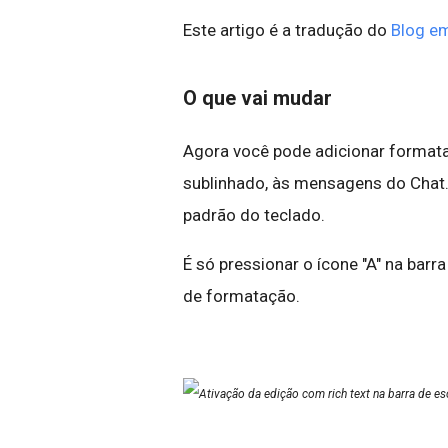
Este artigo é a tradução do
Blog em
O que vai mudar
Agora você pode adicionar formataç
sublinhado, às mensagens do Chat.
padrão do teclado.
É só pressionar o ícone "A" na barra
de formatação.