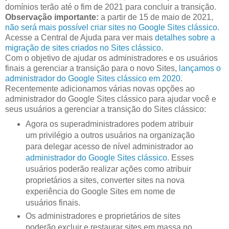
domínios terão até o fim de 2021 para concluir a transição.
Observação importante:
a partir de 15 de maio de 2021,
não será mais possível criar sites no Google Sites clássico
.
Acesse a Central de Ajuda para ver mais
detalhes sobre a
migração de sites criados no Sites clássico
.
Com o objetivo de ajudar os administradores e os usuários
finais a gerenciar a transição para o novo Sites,
lançamos o
administrador do Google Sites clássico em 2020
.
Recentemente adicionamos várias novas opções ao
administrador do Google Sites clássico para ajudar você e
seus usuários a gerenciar a transição do Sites clássico:
Agora os superadministradores podem atribuir
um privilégio a outros usuários na organização
para delegar acesso de nível administrador ao
administrador do Google Sites clássico
. Esses
usuários poderão realizar ações como atribuir
proprietários a sites, converter sites na nova
experiência do Google Sites em nome de
usuários finais.
Os administradores e proprietários de sites
poderão excluir e restaurar sites em massa no