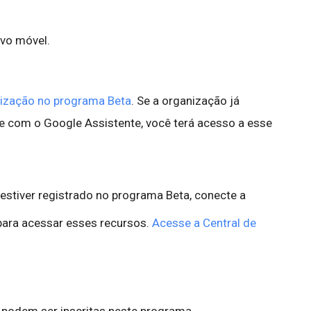
ivo móvel.
nização no programa Beta
. Se a organização já
te com o Google Assistente, você terá acesso a esse
stiver registrado no programa Beta, conecte a
para acessar esses recursos.
Acesse a Central de