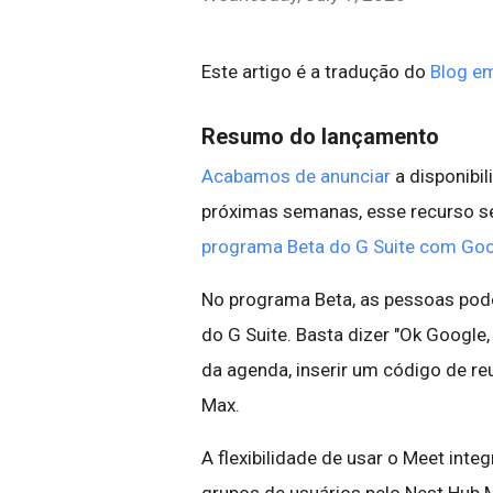
Este artigo é a tradução do
Blog em
Resumo do lançamento
Acabamos de anunciar
a disponibi
próximas semanas, esse recurso se
programa Beta do G Suite com Goo
No programa Beta, as pessoas pode
do G Suite. Basta dizer "Ok Google,
da agenda, inserir um código de r
Max.
A flexibilidade de usar o Meet inte