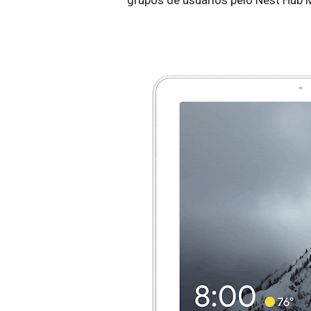
grupos de usuários pelo Nest Hub 