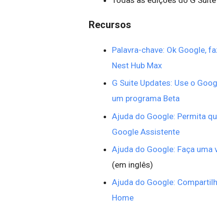
Todas as edições do G Suite
Recursos
Palavra-chave: Ok Google, f
Nest Hub Max
G Suite Updates: Use o Goog
um programa Beta
Ajuda do Google: Permita q
Google Assistente
Ajuda do Google: Faça uma
(em inglês)
Ajuda do Google: Compartilh
Home