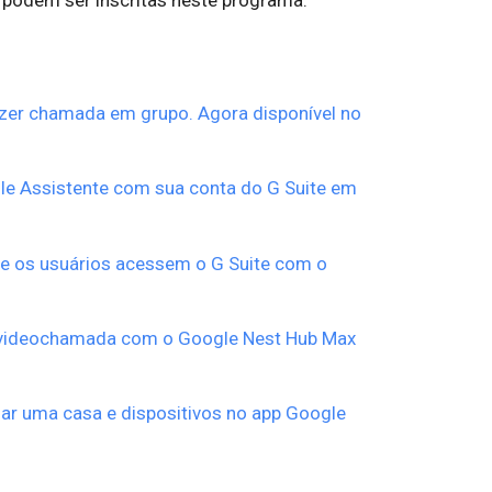
 podem ser inscritas neste programa.
azer chamada em grupo. Agora disponível no
le Assistente com sua conta do G Suite em
ue os usuários acessem o G Suite com o
 videochamada com o Google Nest Hub Max
ar uma casa e dispositivos no app Google