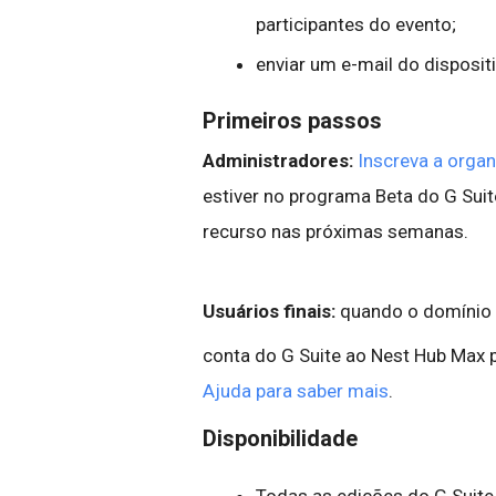
participantes do evento;
enviar um e-mail do disposit
Primeiros passos
Administradores:
Inscreva a orga
estiver no programa Beta do G Sui
recurso nas próximas semanas.
Usuários finais:
quando o domínio e
conta do G Suite ao Nest Hub Max 
Ajuda para saber mais
.
Disponibilidade