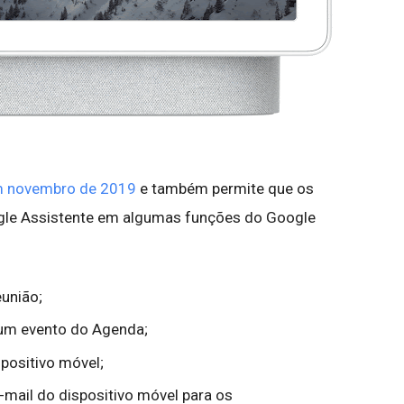
em novembro de 2019
e também permite que os
ogle Assistente em algumas funções do Google
eunião;
r um evento do Agenda;
spositivo móvel;
-mail do dispositivo móvel para os