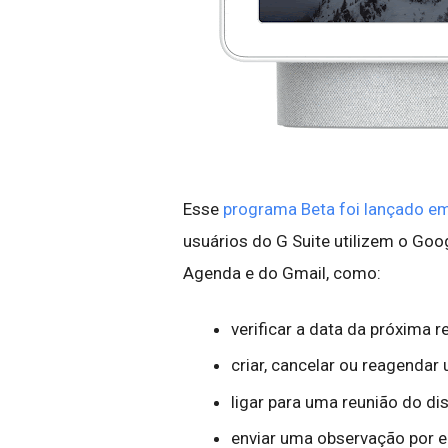
Esse
programa Beta foi lançado 
usuários do G Suite utilizem o Go
Agenda e do Gmail, como:
verificar a data da próxima r
criar, cancelar ou reagenda
ligar para uma reunião do di
enviar uma observação por e