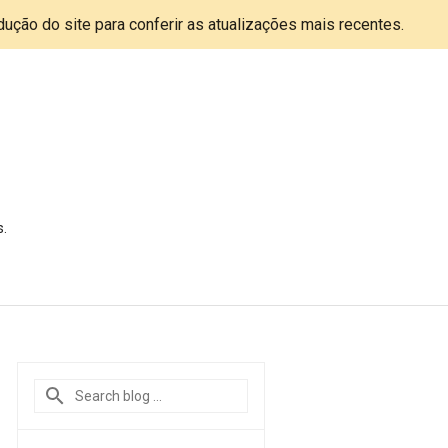
adução do site para conferir as atualizações mais recentes.
s.