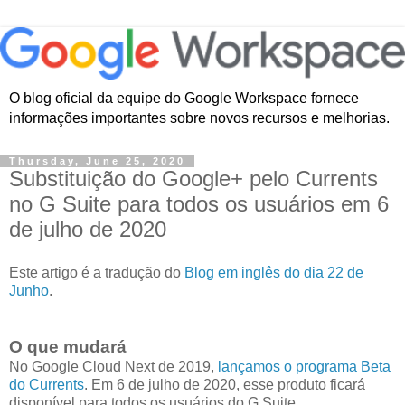
O blog oficial da equipe do Google Workspace fornece
informações importantes sobre novos recursos e melhorias.
Thursday, June 25, 2020
Substituição do Google+ pelo Currents
no G Suite para todos os usuários em 6
de julho de 2020
Este artigo é a tradução do
Blog em inglês do dia 22 de
Junho
.
O que mudará
No Google Cloud Next de 2019,
lançamos o programa Beta
do Currents
. Em 6 de julho de 2020, esse produto ficará
disponível para todos os usuários do G Suite.