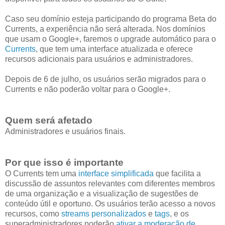
Caso seu domínio esteja participando do programa Beta do
Currents, a experiência não será alterada. Nos domínios
que usam o Google+, faremos o upgrade automático para o
Currents
, que tem uma interface atualizada e oferece
recursos adicionais para usuários e administradores.
Depois de 6 de julho, os usuários serão migrados para o
Currents e não poderão voltar para o Google+.
Quem será afetado
Administradores e usuários finais.
Por que isso é importante
O Currents tem uma
interface simplificada
que facilita a
discussão de assuntos relevantes com diferentes membros
de uma organização e a visualização de sugestões de
conteúdo útil e oportuno. Os usuários terão acesso a novos
recursos, como
streams personalizados
e
tags
, e os
superadministradores poderão
ativar a moderação de