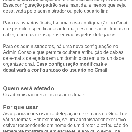
Essa configuração padrão será mantida, a menos que seja
desativada pelo administrador ou pelo usuário final.
Para os usuários finais, há uma nova configuração no Gmail
que permite especificar as informações que são incluídas no
cabeçalho das mensagens enviadas pelos delegados.
Para os administradores, há uma nova configuração no
Admin Console que permite ocultar a atribuição de caixas
de e-mails delegadas em um domínio ou em uma unidade
organizacional.
Essa configuração modificará e
desativará a configuração do usuário no Gmail.
Quem será afetado
Os administradores e os usuários finais.
Por que usar
As organizações usam a delegação de e-mails no Gmail de
várias formas. Por exemplo, se um administrador executivo
estiver respondendo em nome de um diretor, a atribuição do
remetente mostrará quem escreveu e enviou o e-mail na