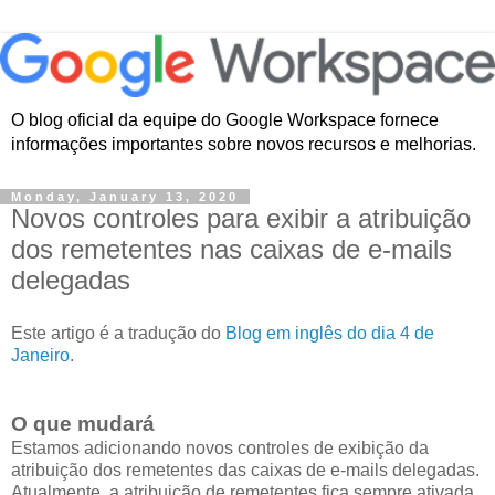
O blog oficial da equipe do Google Workspace fornece
informações importantes sobre novos recursos e melhorias.
Monday, January 13, 2020
Novos controles para exibir a atribuição
dos remetentes nas caixas de e-mails
delegadas
Este artigo é a tradução do
Blog em inglês do dia 4 de
Janeiro
.
O que mudará
Estamos adicionando novos controles de exibição da
atribuição dos remetentes das caixas de e-mails delegadas.
Atualmente, a atribuição de remetentes fica sempre ativada.