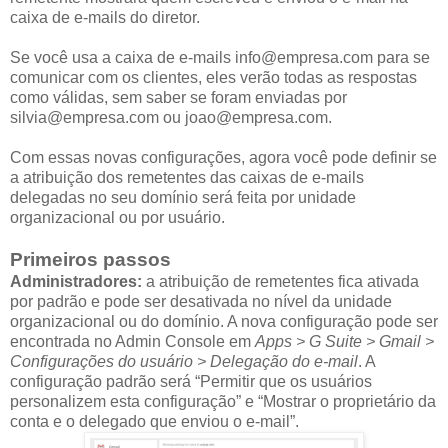
caixa de e-mails do diretor.
Se você usa a caixa de e-mails info@empresa.com para se
comunicar com os clientes, eles verão todas as respostas
como válidas, sem saber se foram enviadas por
silvia@empresa.com ou joao@empresa.com.
Com essas novas configurações, agora você pode definir se
a atribuição dos remetentes das caixas de e-mails
delegadas no seu domínio será feita por unidade
organizacional ou por usuário.
Primeiros passos
Administradores:
a atribuição de remetentes fica ativada
por padrão e pode ser desativada no nível da unidade
organizacional ou do domínio. A nova configuração pode ser
encontrada no Admin Console em
Apps > G Suite > Gmail >
Configurações do usuário > Delegação do e-mail
. A
configuração padrão será “Permitir que os usuários
personalizem esta configuração” e “Mostrar o proprietário da
conta e o delegado que enviou o e-mail”.