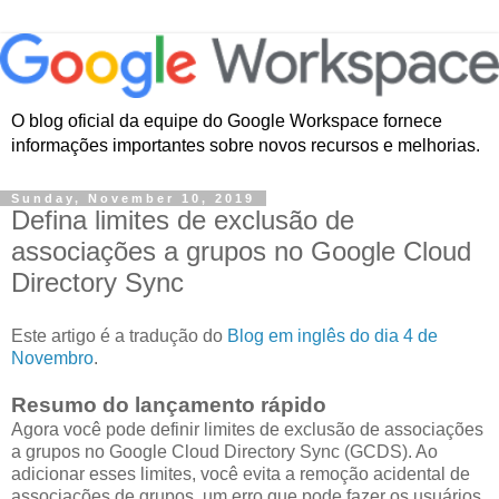
O blog oficial da equipe do Google Workspace fornece
informações importantes sobre novos recursos e melhorias.
Sunday, November 10, 2019
Defina limites de exclusão de
associações a grupos no Google Cloud
Directory Sync
Este artigo é a tradução do
Blog em inglês do dia 4 de
Novembro
.
Resumo do lançamento rápido
Agora você pode definir limites de exclusão de associações
a grupos no Google Cloud Directory Sync (GCDS). Ao
adicionar esses limites, você evita a remoção acidental de
associações de grupos, um erro que pode fazer os usuários