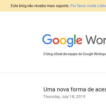
Este blog não recebe mais suporte.
Por favor, visite o 
O blog oficial da equipe do Google Works
Uma nova forma de acess
Thursday, July 18, 2019