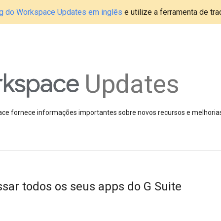
blog do Workspace Updates em inglês
e utilize a ferramenta de tr
Updates
pace fornece informações importantes sobre novos recursos e melhoria
ar todos os seus apps do G Suite