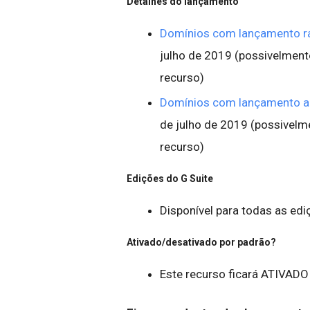
Detalhes do lançamento
Domínios com lançamento r
julho de 2019 (possivelmente
recurso)
Domínios com lançamento 
de julho de 2019 (possivelme
recurso)
Edições do G Suite
Disponível para todas as edi
Ativado/desativado por padrão?
Este recurso ficará ATIVADO