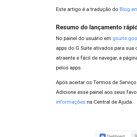
Este artigo é a tradução do
Blog em
Resumo do lançamento rápi
No painel do usuário em
gsuite.go
apps do G Suite ativados para sua 
atraente e fácil de navegar, a pági
pelos apps.
Após aceitar os Termos de Serviço d
Adicione esse painel aos seus favo
informações
na Central de Ajuda.