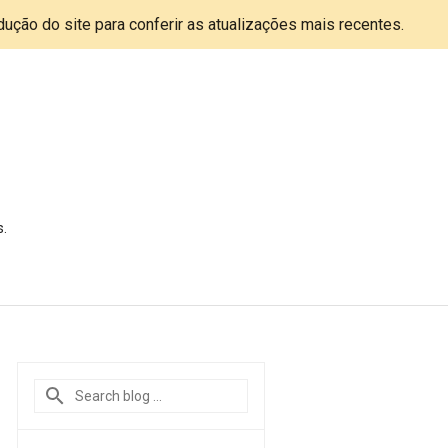
adução do site para conferir as atualizações mais recentes.
s.