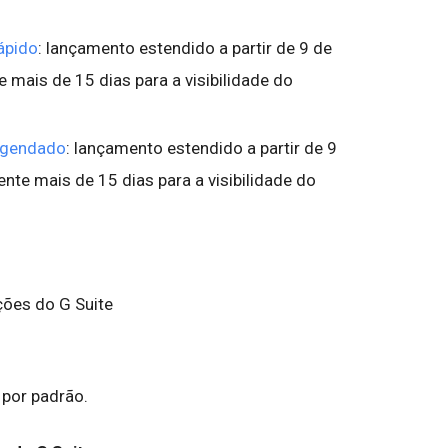
ápido
: lançamento estendido a partir de 9 de
 mais de 15 dias para a visibilidade do
agendado
: lançamento estendido a partir de 9
nte mais de 15 dias para a visibilidade do
ções do G Suite
 por padrão.