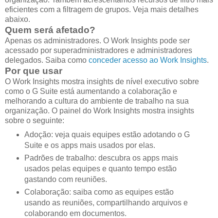
eficientes com a filtragem de grupos. Veja mais detalhes
abaixo.
Quem será afetado?
Apenas os administradores. O Work Insights pode ser
acessado por superadministradores e administradores
delegados. Saiba como
conceder acesso ao Work Insights
.
Por que usar
O Work Insights mostra insights de nível executivo sobre
como o G Suite está aumentando a colaboração e
melhorando a cultura do ambiente de trabalho na sua
organização. O painel do Work Insights mostra insights
sobre o seguinte:
Adoção: veja quais equipes estão adotando o G
Suite e os apps mais usados por elas.
Padrões de trabalho: descubra os apps mais
usados pelas equipes e quanto tempo estão
gastando com reuniões.
Colaboração: saiba como as equipes estão
usando as reuniões, compartilhando arquivos e
colaborando em documentos.