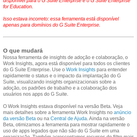
disponível para o G Suite Enterprise e o G Suite Enterprise
for Education.
Isso estava incorreto: essa ferramenta está disponível
apenas para domínios do G Suite Enterprise.
O que mudará
Nossa ferramenta de insights de adoção e colaboração, o
Work Insights, agora está disponível para todos os clientes
do G Suite Enterprise. Use o
Work Insights
para entender
rapidamente o status e o impacto da implantação do G
Suite, visualizando insights organizacionais sobre a
adoção, os padrões de trabalho e a colaboração dos
usuários nos apps do G Suite.
O Work Insights estava disponível na versão Beta. Veja
mais detalhes sobre a ferramenta Work Insights no
anúncio
da versão Beta
ou na
Central de Ajuda
. Ainda na versão
Beta, otimizamos a ferramenta para mostrar rapidamente o
uso de apps legados que não são do G Suite em uma
organização. Também acrescentamos recursos de filtro mais