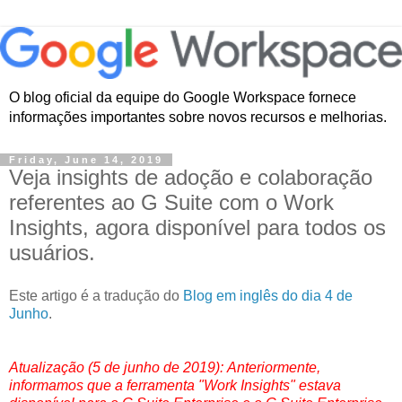
O blog oficial da equipe do Google Workspace fornece
informações importantes sobre novos recursos e melhorias.
Friday, June 14, 2019
Veja insights de adoção e colaboração
referentes ao G Suite com o Work
Insights, agora disponível para todos os
usuários.
Este artigo é a tradução do
Blog em inglês do dia 4 de
Junho
.
Atualização
(5 de junho de 2019):
Anteriormente,
informamos que a ferramenta "Work Insights" estava