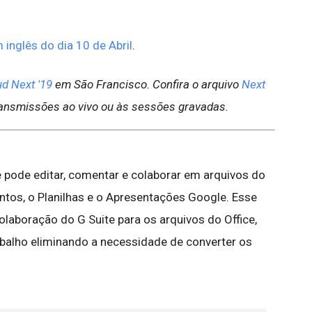
 inglês do dia 10 de Abril
.
d Next '19
em São Francisco. Confira o arquivo
Next
transmissões ao vivo ou às sessões gravadas.
 pode editar, comentar e colaborar em arquivos do
tos, o Planilhas e o Apresentações Google. Esse
olaboração do G Suite para os arquivos do Office,
rabalho eliminando a necessidade de converter os