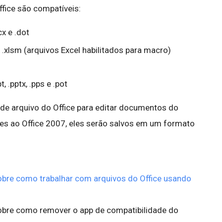
ffice são compatíveis:
cx e .dot
x, .xlsm (arquivos Excel habilitados para macro)
t, .pptx, .pps e .pot
 de arquivo do Office para editar documentos do
res ao Office 2007, eles serão salvos em um formato
sobre como trabalhar com arquivos do Office usando
obre como remover o app de compatibilidade do