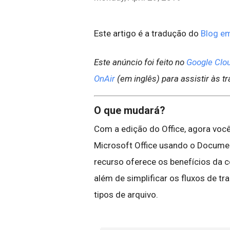
Este artigo é a tradução do
Blog em
Este anúncio foi feito no
Google Clou
OnAir
(em inglês) para assistir às 
O que mudará?
Com a edição do Office, agora você
Microsoft Office usando o Documen
recurso oferece os benefícios da c
além de simplificar os fluxos de t
tipos de arquivo.