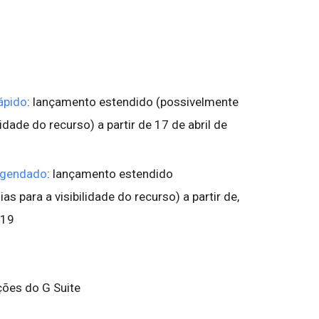
ápido
: lançamento estendido (possivelmente
lidade do recurso) a partir de 17 de abril de
agendado
: lançamento estendido
s para a visibilidade do recurso) a partir de,
019
ições do G Suite