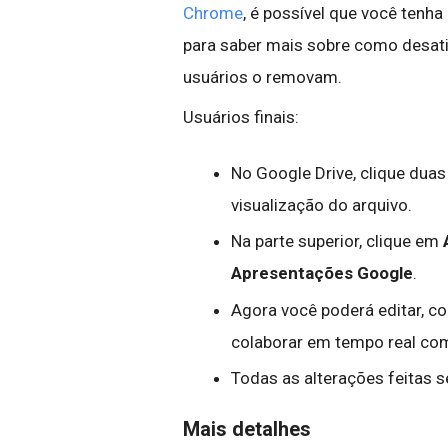
Chrome
, é possível que você tenh
para saber mais sobre como desativ
usuários o removam.
Usuários finais:
No Google Drive, clique duas
visualização do arquivo.
Na parte superior, clique em
Apresentações Google
.
Agora você poderá editar, com
colaborar em tempo real co
Todas as alterações feitas se
Mais detalhes