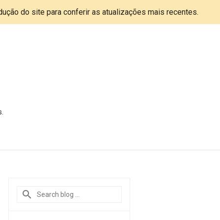
adução do site para conferir as atualizações mais recentes.
s.