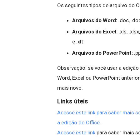
Os seguintes tipos de arquivo do O
Arquivos do Word:
.doc, .do
Arquivos do Excel:
.xls, .xls
e .xlt
Arquivos do PowerPoint:
.pp
Observação: se você usar a edição
Word, Excel ou PowerPoint anterio
mais novo.
Links úteis
Acesse este link para saber mais 
a edição do Office.
Acesse este link
para saber mais s