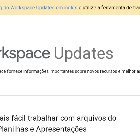
blog do Workspace Updates em inglês
e utilize a ferramenta de tr
Updates
pace fornece informações importantes sobre novos recursos e melhoria
ais fácil trabalhar com arquivos do
Planilhas e Apresentações