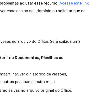
a problemas ao usar esse recurso.
Acesse este link
ar esse app no seu domínio ou solicitar que os
 vezes no arquivo do Office. Será exibida uma
Abrir no Documentos, Planilhas ou
partilhar, ver o histórico de versões,
m outras pessoas e muito mais.
rão salvas no arquivo original do Office.