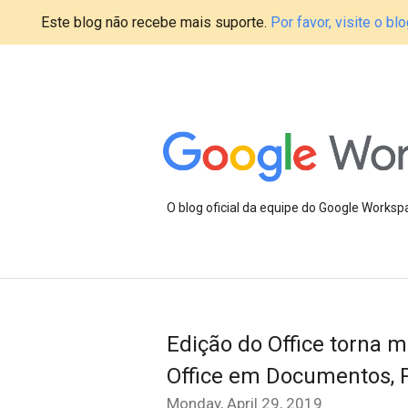
Este blog não recebe mais suporte.
Por favor, visite o 
O blog oficial da equipe do Google Works
Edição do Office torna m
Office em Documentos, 
Monday, April 29, 2019