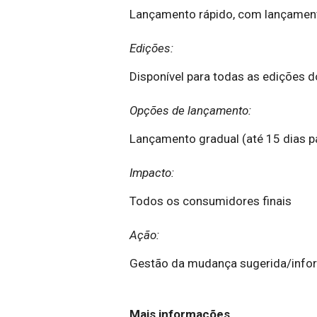
Lançamento rápido, com lançame
Edições:
Disponível para todas as edições d
Opções de lançamento:
Lançamento gradual (até 15 dias pa
Impacto:
Todos os consumidores finais
Ação:
Gestão da mudança sugerida/inf
Mais informações