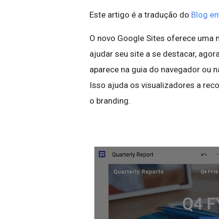
Este artigo é a tradução do
Blog em
O novo Google Sites oferece uma ma
ajudar seu site a se destacar, agor
aparece na guia do navegador ou na 
Isso ajuda os visualizadores a rec
o branding.