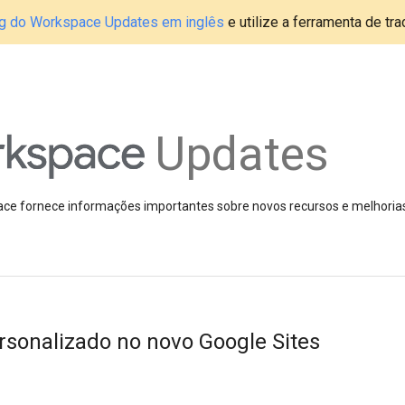
blog do Workspace Updates em inglês
e utilize a ferramenta de tr
Updates
pace fornece informações importantes sobre novos recursos e melhoria
rsonalizado no novo Google Sites