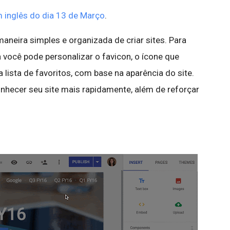
 inglês do dia 13 de Março
.
neira simples e organizada de criar sites. Para
a você pode personalizar o favicon, o ícone que
lista de favoritos, com base na aparência do site.
onhecer seu site mais rapidamente, além de reforçar