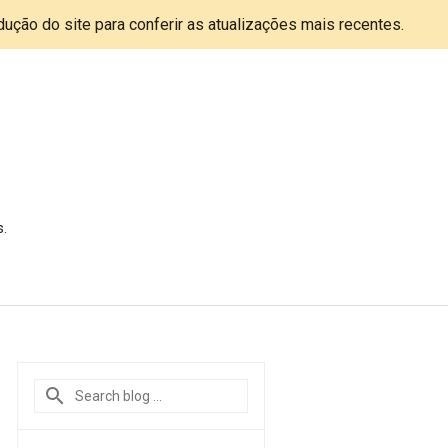
adução do site para conferir as atualizações mais recentes.
s.