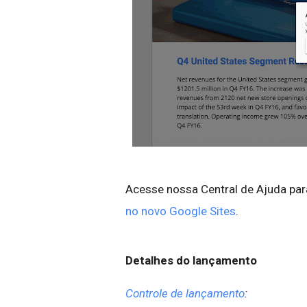
Acesse nossa Central de Ajuda pa
no novo Google Sites
.
Detalhes do lançamento
Controle de lançamento
: