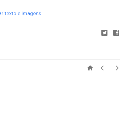
ar texto e imagens


