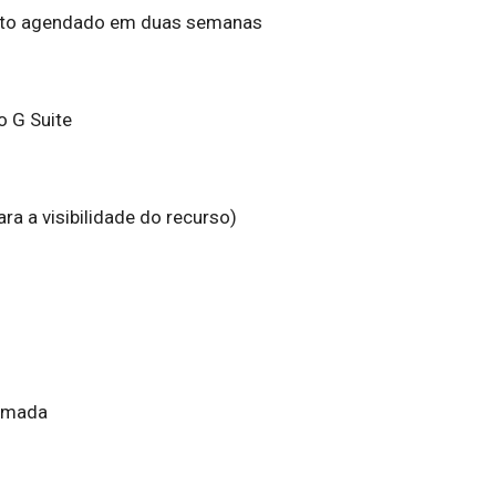
nto agendado em duas semanas
o G Suite
ra a visibilidade do recurso)
ormada