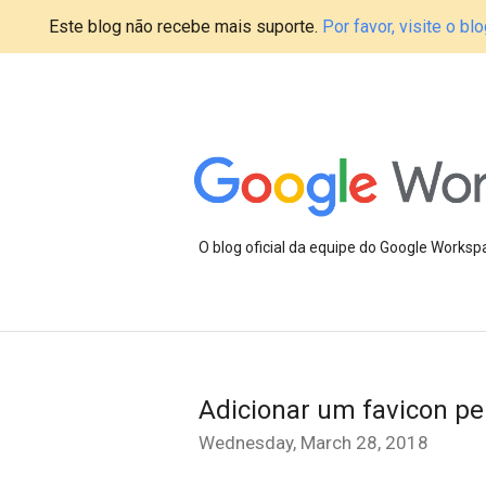
Este blog não recebe mais suporte.
Por favor, visite o 
O blog oficial da equipe do Google Works
Adicionar um favicon pe
Wednesday, March 28, 2018