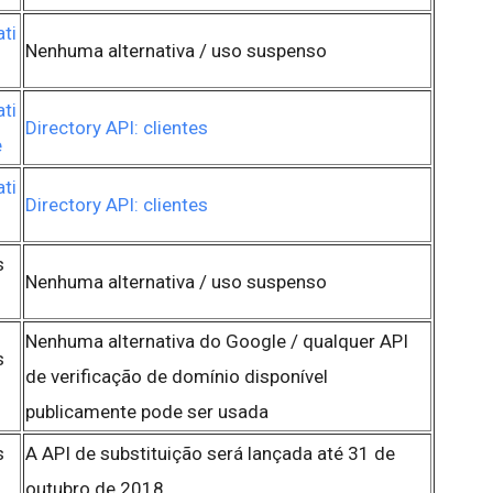
ti
Nenhuma alternativa / uso suspenso
ti
Directory API: clientes
e
ti
Directory API: clientes
s
Nenhuma alternativa / uso suspenso
Nenhuma alternativa do Google / qualquer API
s
de verificação de domínio disponível
publicamente pode ser usada
s
A API de substituição será lançada até 31 de
outubro de 2018