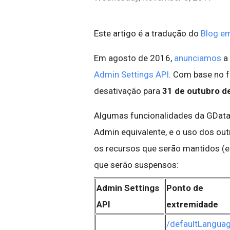
Este artigo é a tradução do
Blog em
Em agosto de 2016,
anunciamos
a 
Admin Settings API
. Com base no f
desativação para
31 de outubro d
Algumas funcionalidades da GData
Admin equivalente, e o uso dos ou
os recursos que serão mantidos (e
que serão suspensos:
A
dmin Settings
Ponto de
API
extremidade
/defaultLangua