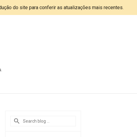
adução do site para conferir as atualizações mais recentes.
s.