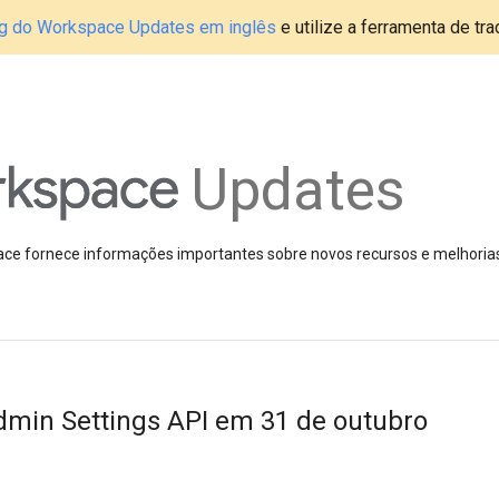
blog do Workspace Updates em inglês
e utilize a ferramenta de tr
Updates
pace fornece informações importantes sobre novos recursos e melhoria
dmin Settings API em 31 de outubro