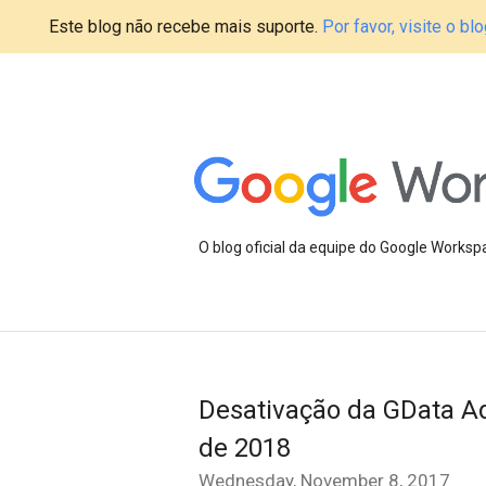
Este blog não recebe mais suporte.
Por favor, visite o 
O blog oficial da equipe do Google Works
Desativação da GData A
de 2018
Wednesday, November 8, 2017