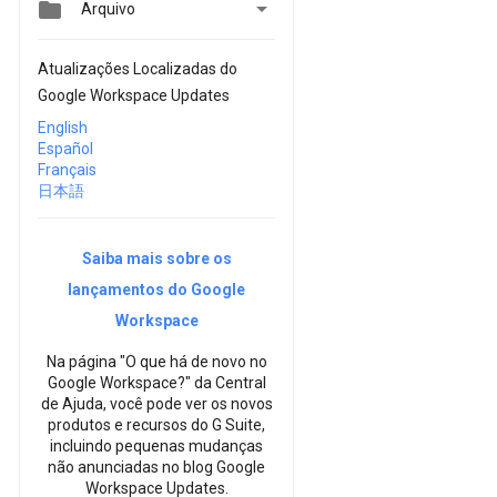


Arquivo
Atualizações Localizadas do
Google Workspace Updates
English
Español
Français
日本語
Saiba mais sobre os
lançamentos do Google
Workspace
Na página "O que há de novo no
Google Workspace?" da Central
de Ajuda, você pode ver os novos
produtos e recursos do G Suite,
incluindo pequenas mudanças
não anunciadas no blog Google
Workspace Updates.