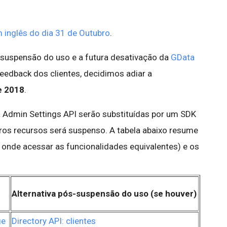
 inglês do dia 31 de Outubro
.
suspensão do uso e a futura desativação da
GData
eedback dos clientes, decidimos adiar a
e 2018
.
 Admin Settings API serão substituídas por um SDK
tros recursos será suspenso. A tabela abaixo resume
 onde acessar as funcionalidades equivalentes) e os
Alternativa pós-suspensão do uso (se houver)
ge
Directory API: clientes