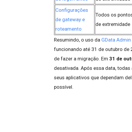
Configurações
Todos os ponto
de gateway e
de extremidade
r
oteamento
Resumindo, o uso da
GData Admin 
funcionando até 31 de outubro de
de fazer a migração. Em
31 de ou
desativada. Após essa data, todas
seus aplicativos que dependam del
possível.