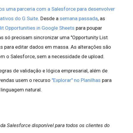
s uma parceria com a Salesforce para desenvolver
ativos do G Suite
. Desde a
semana passada
, as
it Opportunities in Google Sheets
para poupar
s só precisam sincronizar uma "Opportunity List
as para editar dados em massa. As alterações são
m o Salesforce, sem a necessidade de upload.
egras de validação e lógica empresarial, além de
 vendas usem o recurso
"Explorar" no Planilhas
para
 linguagem natural.
a Salesforce disponível para todos os clientes do