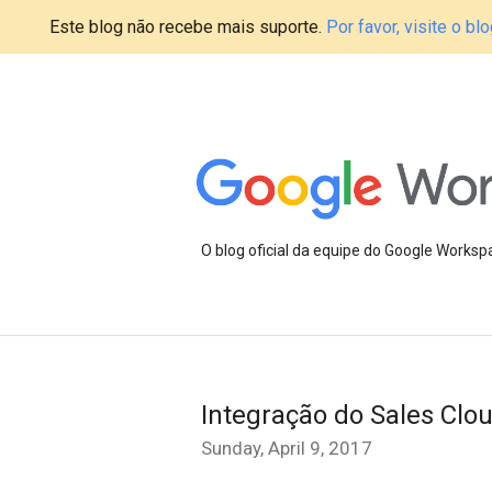
Este blog não recebe mais suporte.
Por favor, visite o 
O blog oficial da equipe do Google Works
Integração do Sales Clo
Sunday, April 9, 2017