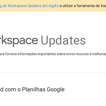
blog do Workspace Updates em inglês
e utilize a ferramenta de tr
Updates
pace fornece informações importantes sobre novos recursos e melhoria
ud com o Planilhas Google