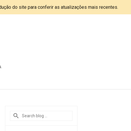
adução do site para conferir as atualizações mais recentes.
s.