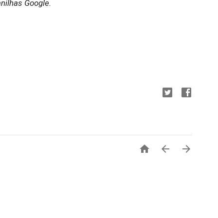
nilhas Google.


