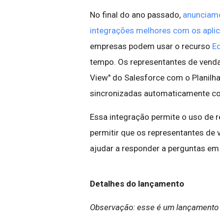
No final do ano passado,
anunciamo
integrações melhores com os aplic
empresas podem usar o recurso
Ed
tempo. Os representantes de venda
View" do Salesforce com o Planilh
sincronizadas automaticamente co
Essa integração permite o uso de r
permitir que os representantes de
ajudar a responder a perguntas em
Detalhes do lançamento
Observação: esse é um lançamento d