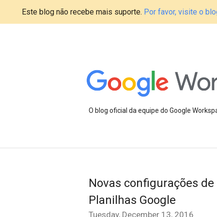
Este blog não recebe mais suporte.
Por favor, visite o 
O blog oficial da equipe do Google Works
Novas configurações de c
Planilhas Google
Tuesday, December 13, 2016