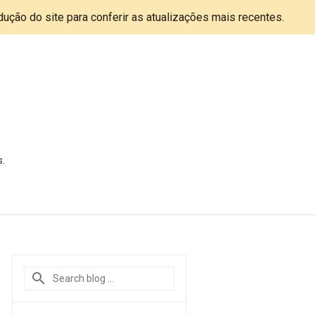
adução do site para conferir as atualizações mais recentes.
s.