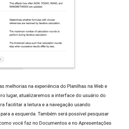
s melhorias na experiência do Planilhas na Web e
ro lugar, atualizaremos a interface do usuário do
ra facilitar a leitura e a navegação usando
a para a esquerda. Também será possível pesquisar
 como você faz no Documentos e no Apresentações