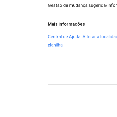
Gestão da mudança sugerida/inf
Mais informações
Central de Ajuda: Alterar a localid
planilha