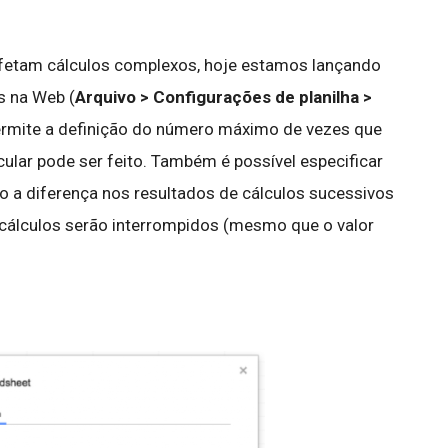
 afetam cálculos complexos, hoje estamos lançando
s na Web (
Arquivo > Configurações de planilha >
ermite a definição do número máximo de vezes que
ular pode ser feito. Também é possível especificar
o a diferença nos resultados de cálculos sucessivos
s cálculos serão interrompidos (mesmo que o valor