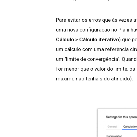
Para evitar os erros que às vezes
uma nova configuração no Planilha
Cálculo > Cálculo iterativo
) que p
um cálculo com uma referência circ
um "limite de convergência". Quand
for menor que o valor do limite, o
máximo não tenha sido atingido).