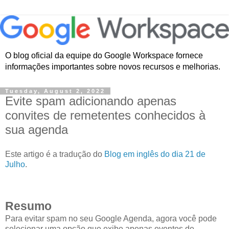
O blog oficial da equipe do Google Workspace fornece
informações importantes sobre novos recursos e melhorias.
Tuesday, August 2, 2022
Evite spam adicionando apenas
convites de remetentes conhecidos à
sua agenda
Este artigo é a tradução do
Blog em inglês do dia 21 de
Julho
.
Resumo
Para evitar spam no seu Google Agenda, agora você pode
selecionar uma opção que exibe apenas eventos de