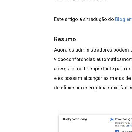
Este artigo é a tradução do
Blog em
Resumo
Agora os administradores podem de
videoconferências automaticament
energia é muito importante para n
eles possam alcançar as metas de 
de eficiência energética mais faci