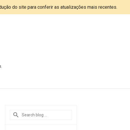
adução do site para conferir as atualizações mais recentes.
s.