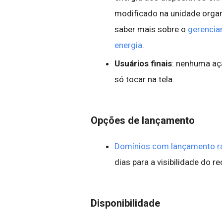
modificado na unidade organ
saber mais sobre o
gerencia
energia
.
Usuários finais
: nenhuma açã
só tocar na tela.
Opções de lançamento
Domínios com lançamento r
dias para a visibilidade do r
Disponibilidade