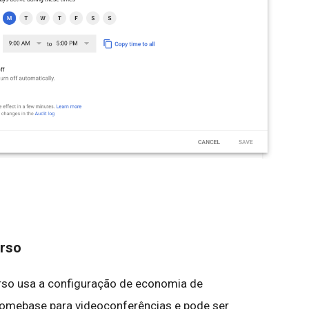
urso
urso usa a configuração de economia de
romebase para videoconferências e pode ser