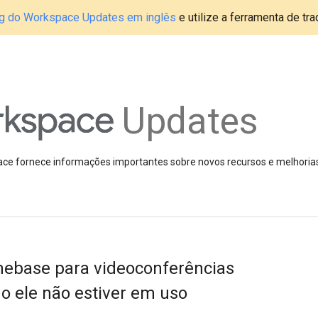
blog do Workspace Updates em inglês
e utilize a ferramenta de tr
Updates
pace fornece informações importantes sobre novos recursos e melhoria
mebase para videoconferências
 ele não estiver em uso