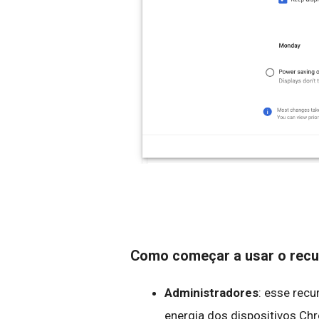
Como começar a usar o rec
Administradores
: esse rec
energia dos dispositivos Ch